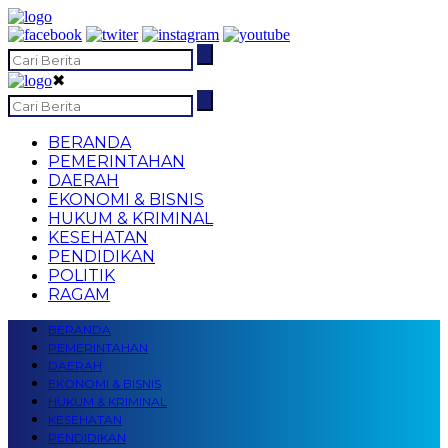
✖
BERANDA
PEMERINTAHAN
DAERAH
EKONOMI & BISNIS
HUKUM & KRIMINAL
KESEHATAN
PENDIDIKAN
POLITIK
RAGAM
BERANDA
PEMERINTAHAN
DAERAH
EKONOMI & BISNIS
HUKUM & KRIMINAL
KESEHATAN
PENDIDIKAN