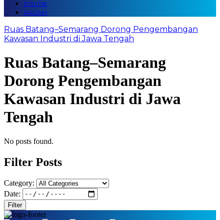
POLITIK
RAGAM
Ruas Batang–Semarang Dorong Pengembangan
Kawasan Industri di Jawa Tengah
Ruas Batang–Semarang
Dorong Pengembangan
Kawasan Industri di Jawa
Tengah
No posts found.
Filter Posts
Category:
Date:
Filter