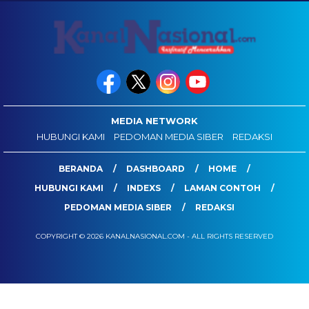
MEDIA NETWORK
HUBUNGI KAMI
PEDOMAN MEDIA SIBER
REDAKSI
BERANDA
DASHBOARD
HOME
HUBUNGI KAMI
INDEXS
LAMAN CONTOH
PEDOMAN MEDIA SIBER
REDAKSI
COPYRIGHT © 2026 KANALNASIONAL.COM - ALL RIGHTS RESERVED