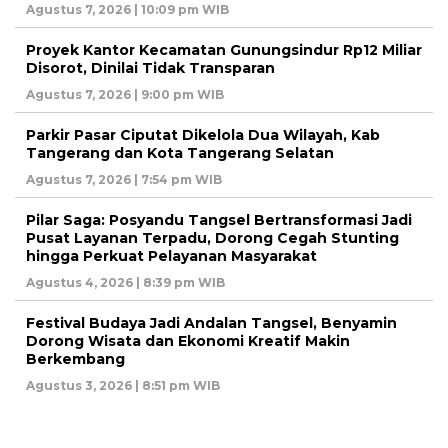
Agustus 7, 2026 | 10:09 pm WIB
Proyek Kantor Kecamatan Gunungsindur Rp12 Miliar
Disorot, Dinilai Tidak Transparan
Agustus 7, 2026 | 9:00 pm WIB
Parkir Pasar Ciputat Dikelola Dua Wilayah, Kab
Tangerang dan Kota Tangerang Selatan
Agustus 7, 2026 | 7:54 pm WIB
Pilar Saga: Posyandu Tangsel Bertransformasi Jadi
Pusat Layanan Terpadu, Dorong Cegah Stunting
hingga Perkuat Pelayanan Masyarakat
Agustus 4, 2026 | 8:39 pm WIB
Festival Budaya Jadi Andalan Tangsel, Benyamin
Dorong Wisata dan Ekonomi Kreatif Makin
Berkembang
Agustus 3, 2026 | 8:51 pm WIB