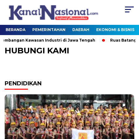
BERANDA
PEMERINTAHAN
DAERAH
EKONOMI & BISNIS
bangan Kawasan Industri di Jawa Tengah
Ruas Batang–S
HUBUNGI KAMI
PENDIDIKAN