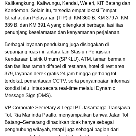
Kalikangkung, Kaliwungu, Kendal, Weleri, KIT Batang dan
Kandeman. Selain itu, tersedia empat lokasi Tempat
Istirahat dan Pelayanan (TIP) di KM 360 B, KM 379 A, KM
389 B, dan KM 391 A yang dilengkapi berbagai fasilitas
penunjang keselamatan dan kenyamanan perjalanan.
Berbagai layanan pendukung juga disiagakan di
sepanjang ruas ini, antara lain Stasiun Pengisian
Kendaraan Listrik Umum (SPKLU), ATM, taman bermain
dan fasilitas ramah difabel di rest area, hotel di rest area
379, layanan derek gratis 24 jam hingga gerbang tol
terdekat, pemantauan CCTV, serta penyampaian informasi
kondisi lalu lintas secara real-time melalui Dynamic
Message Sign (DMS).
VP Corporate Secretary & Legal PT Jasamarga Transjawa
Tol, Ria Marlinda Paallo, menyampaikan bahwa Jalan Tol
Batang–Semarang dihadirkan tidak hanya sebagai
penghubung wilayah, tetapi juga sebagai bagian dari