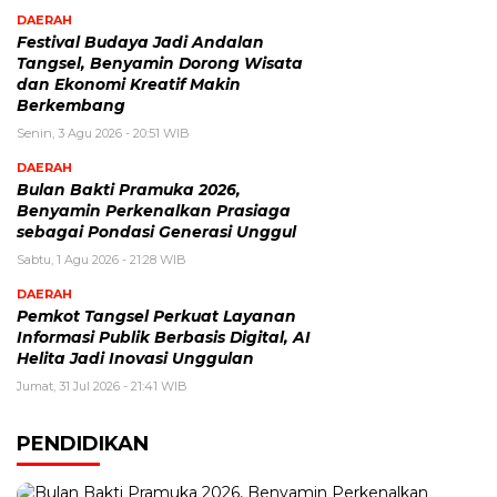
DAERAH
Festival Budaya Jadi Andalan
Tangsel, Benyamin Dorong Wisata
dan Ekonomi Kreatif Makin
Berkembang
Senin, 3 Agu 2026 - 20:51 WIB
DAERAH
Bulan Bakti Pramuka 2026,
Benyamin Perkenalkan Prasiaga
sebagai Pondasi Generasi Unggul
Sabtu, 1 Agu 2026 - 21:28 WIB
DAERAH
Pemkot Tangsel Perkuat Layanan
Informasi Publik Berbasis Digital, AI
Helita Jadi Inovasi Unggulan
Jumat, 31 Jul 2026 - 21:41 WIB
PENDIDIKAN