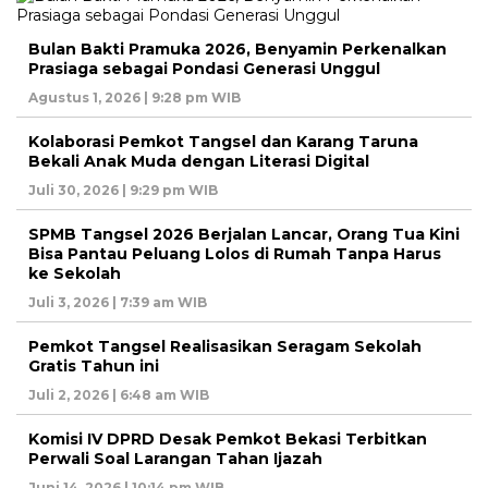
Bulan Bakti Pramuka 2026, Benyamin Perkenalkan
Prasiaga sebagai Pondasi Generasi Unggul
Agustus 1, 2026 | 9:28 pm WIB
Kolaborasi Pemkot Tangsel dan Karang Taruna
Bekali Anak Muda dengan Literasi Digital
Juli 30, 2026 | 9:29 pm WIB
SPMB Tangsel 2026 Berjalan Lancar, Orang Tua Kini
Bisa Pantau Peluang Lolos di Rumah Tanpa Harus
ke Sekolah
Juli 3, 2026 | 7:39 am WIB
Pemkot Tangsel Realisasikan Seragam Sekolah
Gratis Tahun ini
Juli 2, 2026 | 6:48 am WIB
Komisi IV DPRD Desak Pemkot Bekasi Terbitkan
Perwali Soal Larangan Tahan Ijazah
Juni 14, 2026 | 10:14 pm WIB