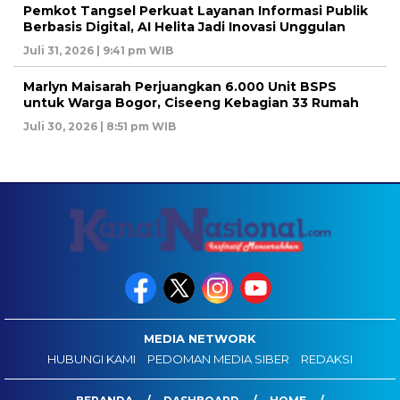
Pemkot Tangsel Perkuat Layanan Informasi Publik
Berbasis Digital, AI Helita Jadi Inovasi Unggulan
Juli 31, 2026 | 9:41 pm WIB
Marlyn Maisarah Perjuangkan 6.000 Unit BSPS
untuk Warga Bogor, Ciseeng Kebagian 33 Rumah
Juli 30, 2026 | 8:51 pm WIB
MEDIA NETWORK
HUBUNGI KAMI
PEDOMAN MEDIA SIBER
REDAKSI