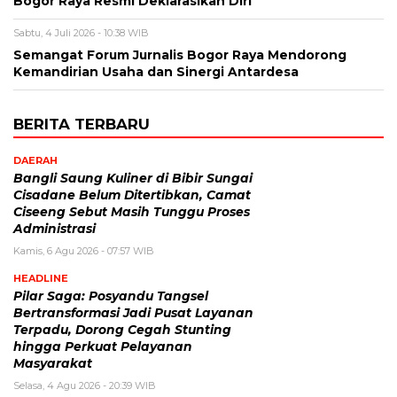
Bogor Raya Resmi Deklarasikan Diri
Sabtu, 4 Juli 2026 - 10:38 WIB
Semangat Forum Jurnalis Bogor Raya Mendorong
Kemandirian Usaha dan Sinergi Antardesa
BERITA TERBARU
DAERAH
Bangli Saung Kuliner di Bibir Sungai
Cisadane Belum Ditertibkan, Camat
Ciseeng Sebut Masih Tunggu Proses
Administrasi
Kamis, 6 Agu 2026 - 07:57 WIB
HEADLINE
Pilar Saga: Posyandu Tangsel
Bertransformasi Jadi Pusat Layanan
Terpadu, Dorong Cegah Stunting
hingga Perkuat Pelayanan
Masyarakat
Selasa, 4 Agu 2026 - 20:39 WIB