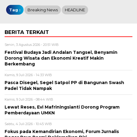
Tag :
Breaking News
HEADLINE
BERITA TERKAIT
Senin, 3 Agustus 2026 - 20:51 WIB
Festival Budaya Jadi Andalan Tangsel, Benyamin
Dorong Wisata dan Ekonomi Kreatif Makin
Berkembang
Kamis, 9 Juli 2026 - 14:33 WIB
Pasca Disegel, Segel Satpol PP di Bangunan Swash
Padel Tidak Nampak
Kamis, 9 Juli 2026 - 08:44 WIB
Lewat Reses, Evi Mafriningsianti Dorong Program
Pemberdayaan UMKN
Sabtu, 4 Juli 2026 - 10:45 WIB
Fokus pada Kemandirian Ekonomi, Forum Jurnalis