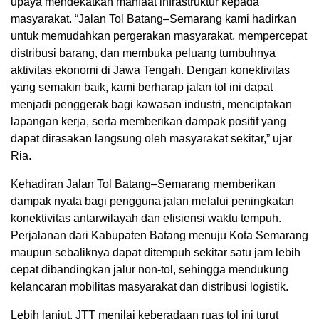
upaya mendekatkan manfaat infrastruktur kepada
masyarakat. “Jalan Tol Batang–Semarang kami hadirkan
untuk memudahkan pergerakan masyarakat, mempercepat
distribusi barang, dan membuka peluang tumbuhnya
aktivitas ekonomi di Jawa Tengah. Dengan konektivitas
yang semakin baik, kami berharap jalan tol ini dapat
menjadi penggerak bagi kawasan industri, menciptakan
lapangan kerja, serta memberikan dampak positif yang
dapat dirasakan langsung oleh masyarakat sekitar,” ujar
Ria.
Kehadiran Jalan Tol Batang–Semarang memberikan
dampak nyata bagi pengguna jalan melalui peningkatan
konektivitas antarwilayah dan efisiensi waktu tempuh.
Perjalanan dari Kabupaten Batang menuju Kota Semarang
maupun sebaliknya dapat ditempuh sekitar satu jam lebih
cepat dibandingkan jalur non-tol, sehingga mendukung
kelancaran mobilitas masyarakat dan distribusi logistik.
Lebih lanjut, JTT menilai keberadaan ruas tol ini turut