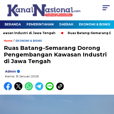
BERANDA
PEMERINTAHAN
DAERAH
EKONOMI & BISNIS
an Industri di Jawa Tengah
Ruas Batang–Semarang Doron
/
Home
EKONOMI & BISNIS
Ruas Batang–Semarang Dorong
Pengembangan Kawasan Industri
di Jawa Tengah
Admin
Kamis, 15 Januari 2026