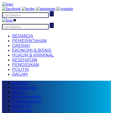
✖
BERANDA
PEMERINTAHAN
DAERAH
EKONOMI & BISNIS
HUKUM & KRIMINAL
KESEHATAN
PENDIDIKAN
POLITIK
RAGAM
BERANDA
PEMERINTAHAN
DAERAH
EKONOMI & BISNIS
HUKUM & KRIMINAL
KESEHATAN
PENDIDIKAN