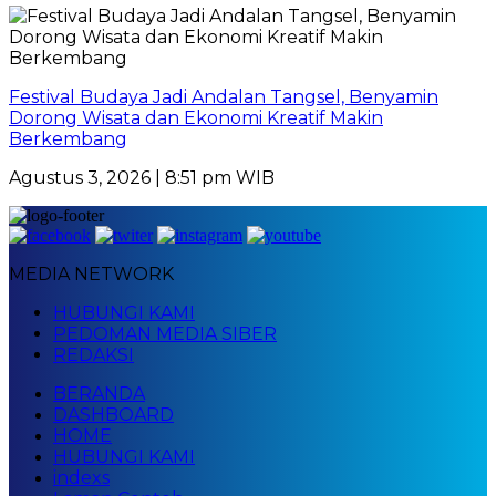
Festival Budaya Jadi Andalan Tangsel, Benyamin
Dorong Wisata dan Ekonomi Kreatif Makin
Berkembang
Agustus 3, 2026 | 8:51 pm WIB
MEDIA NETWORK
HUBUNGI KAMI
PEDOMAN MEDIA SIBER
REDAKSI
BERANDA
DASHBOARD
HOME
HUBUNGI KAMI
indexs