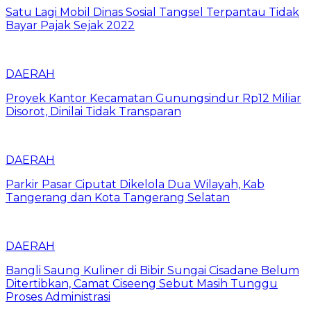
Satu Lagi Mobil Dinas Sosial Tangsel Terpantau Tidak
Bayar Pajak Sejak 2022
DAERAH
Proyek Kantor Kecamatan Gunungsindur Rp12 Miliar
Disorot, Dinilai Tidak Transparan
DAERAH
Parkir Pasar Ciputat Dikelola Dua Wilayah, Kab
Tangerang dan Kota Tangerang Selatan
DAERAH
Bangli Saung Kuliner di Bibir Sungai Cisadane Belum
Ditertibkan, Camat Ciseeng Sebut Masih Tunggu
Proses Administrasi