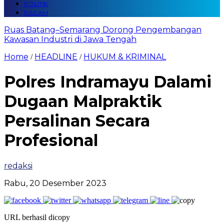
POLITIK
RAGAM
Ruas Batang–Semarang Dorong Pengembangan
Kawasan Industri di Jawa Tengah
Home
HEADLINE
HUKUM & KRIMINAL
/
/
Polres Indramayu Dalami
Dugaan Malpraktik
Persalinan Secara
Profesional
redaksi
Rabu, 20 Desember 2023
URL berhasil dicopy