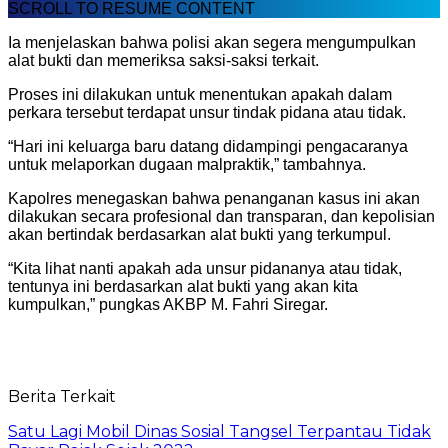
SCROLL TO RESUME CONTENT
Ia menjelaskan bahwa polisi akan segera mengumpulkan
alat bukti dan memeriksa saksi-saksi terkait.
Proses ini dilakukan untuk menentukan apakah dalam
perkara tersebut terdapat unsur tindak pidana atau tidak.
“Hari ini keluarga baru datang didampingi pengacaranya
untuk melaporkan dugaan malpraktik,” tambahnya.
Kapolres menegaskan bahwa penanganan kasus ini akan
dilakukan secara profesional dan transparan, dan kepolisian
akan bertindak berdasarkan alat bukti yang terkumpul.
“Kita lihat nanti apakah ada unsur pidananya atau tidak,
tentunya ini berdasarkan alat bukti yang akan kita
kumpulkan,” pungkas AKBP M. Fahri Siregar.
Berita Terkait
Satu Lagi Mobil Dinas Sosial Tangsel Terpantau Tidak