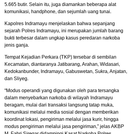
5.665 butir. Selain itu, juga diamankan beberapa alat
komunikasi, handphone, dan sejumlah uang tunai.
Kapolres Indramayu menjelaskan bahwa sepanjang
sejarah Polres Indramayu, ini merupakan jumlah barang
bukti terbesar dalam ungkap kasus peredaran narkoba
jenis ganja.
Tempat Kejadian Perkara (TKP) tersebar di sembilan
Kecamatan, diantaranya Jatibarang, Arahan, Widasari,
Kedokanbunder, Indramayu, Gabuswetan, Sukra, Anjatan,
dan Sliyeg.
“Modus operandi yang digunakan oleh para tersangka
dalam menyebarkan narkoba di wilayah Indramayu
beragam, mulai dari transaksi langsung tatap muka,
komunikasi melalui media sosial dengan memberikan
koordinat lokasi, pengiriman melalui jasa kurir, hingga
modus pengiriman melalui jasa pengiriman,” jelas AKBP
M. Fahri Siregar didampingi Kasat Narkoba Polres