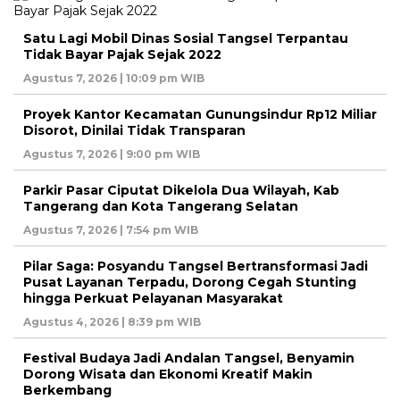
Satu Lagi Mobil Dinas Sosial Tangsel Terpantau
Tidak Bayar Pajak Sejak 2022
Agustus 7, 2026 | 10:09 pm WIB
Proyek Kantor Kecamatan Gunungsindur Rp12 Miliar
Disorot, Dinilai Tidak Transparan
Agustus 7, 2026 | 9:00 pm WIB
Parkir Pasar Ciputat Dikelola Dua Wilayah, Kab
Tangerang dan Kota Tangerang Selatan
Agustus 7, 2026 | 7:54 pm WIB
Pilar Saga: Posyandu Tangsel Bertransformasi Jadi
Pusat Layanan Terpadu, Dorong Cegah Stunting
hingga Perkuat Pelayanan Masyarakat
Agustus 4, 2026 | 8:39 pm WIB
Festival Budaya Jadi Andalan Tangsel, Benyamin
Dorong Wisata dan Ekonomi Kreatif Makin
Berkembang