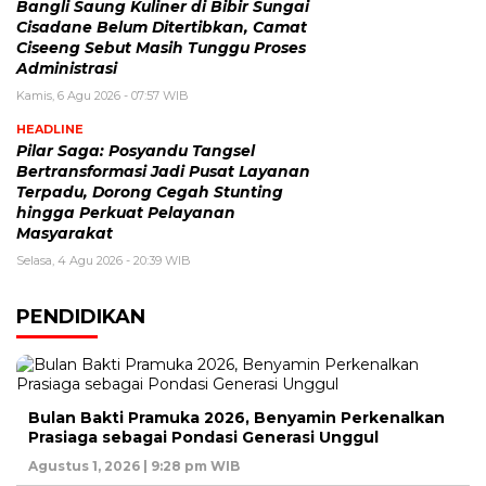
Bangli Saung Kuliner di Bibir Sungai
Cisadane Belum Ditertibkan, Camat
Ciseeng Sebut Masih Tunggu Proses
Administrasi
Kamis, 6 Agu 2026 - 07:57 WIB
HEADLINE
Pilar Saga: Posyandu Tangsel
Bertransformasi Jadi Pusat Layanan
Terpadu, Dorong Cegah Stunting
hingga Perkuat Pelayanan
Masyarakat
Selasa, 4 Agu 2026 - 20:39 WIB
PENDIDIKAN
Bulan Bakti Pramuka 2026, Benyamin Perkenalkan
Prasiaga sebagai Pondasi Generasi Unggul
Agustus 1, 2026 | 9:28 pm WIB