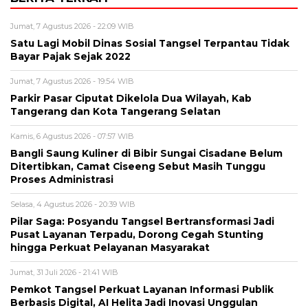
Jumat, 7 Agustus 2026 - 22:09 WIB
Satu Lagi Mobil Dinas Sosial Tangsel Terpantau Tidak
Bayar Pajak Sejak 2022
Jumat, 7 Agustus 2026 - 19:54 WIB
Parkir Pasar Ciputat Dikelola Dua Wilayah, Kab
Tangerang dan Kota Tangerang Selatan
Kamis, 6 Agustus 2026 - 07:57 WIB
Bangli Saung Kuliner di Bibir Sungai Cisadane Belum
Ditertibkan, Camat Ciseeng Sebut Masih Tunggu
Proses Administrasi
Selasa, 4 Agustus 2026 - 20:39 WIB
Pilar Saga: Posyandu Tangsel Bertransformasi Jadi
Pusat Layanan Terpadu, Dorong Cegah Stunting
hingga Perkuat Pelayanan Masyarakat
Jumat, 31 Juli 2026 - 21:41 WIB
Pemkot Tangsel Perkuat Layanan Informasi Publik
Berbasis Digital, AI Helita Jadi Inovasi Unggulan