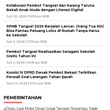
Kolaborasi Pemkot Tangsel dan Karang Taruna
Bekali Anak Muda dengan Literasi Digital
Juli 30, 2026 | 9:29 pm WIB
SPMB Tangsel 2026 Berjalan Lancar, Orang Tua Kini
Bisa Pantau Peluang Lolos di Rumah Tanpa Harus
ke Sekolah
Juli 3, 2026 | 7:39 am WIB
Pemkot Tangsel Realisasikan Seragam Sekolah
Gratis Tahun ini
Juli 2, 2026 | 6:48 am WIB
Komisi IV DPRD Desak Pemkot Bekasi Terbitkan
Perwali Soal Larangan Tahan Ijazah
Juni 14, 2026 | 10:14 pm WIB
PEMERINTAHAN