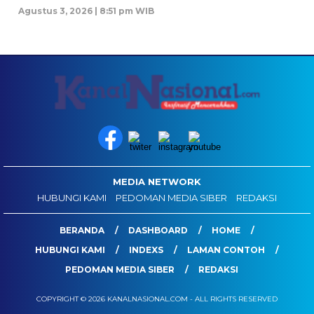
Agustus 3, 2026 | 8:51 pm WIB
MEDIA NETWORK
HUBUNGI KAMI
PEDOMAN MEDIA SIBER
REDAKSI
BERANDA
DASHBOARD
HOME
HUBUNGI KAMI
INDEXS
LAMAN CONTOH
PEDOMAN MEDIA SIBER
REDAKSI
COPYRIGHT © 2026 KANALNASIONAL.COM - ALL RIGHTS RESERVED