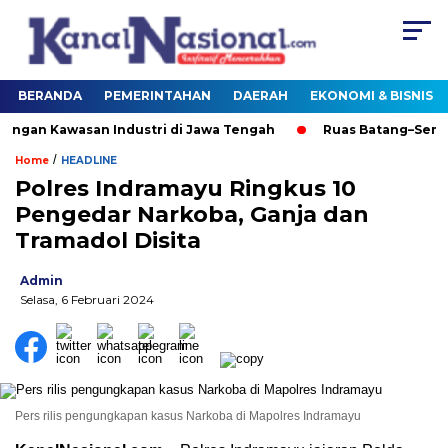
BERANDA
PEMERINTAHAN
DAERAH
EKONOMI & BISNIS
an Kawasan Industri di Jawa Tengah
Ruas Batang–Semara
/
Home
HEADLINE
Polres Indramayu Ringkus 10
Pengedar Narkoba, Ganja dan
Tramadol Disita
Admin
Selasa, 6 Februari 2024
Pers rilis pengungkapan kasus Narkoba di Mapolres Indramayu