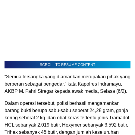
SCROLL TO RESUME CONTENT
“Semua tersangka yang diamankan merupakan pihak yang
berperan sebagai pengedar,” kata Kapolres Indramayu,
AKBP M. Fahri Siregar kepada awak media, Selasa (6/2).
Dalam operasi tersebut, polisi berhasil mengamankan
barang bukti berupa sabu-sabu seberat 24,28 gram, ganja
kering seberat 2 kg, dan obat keras tertentu jenis Tramadol
HCL sebanyak 2.019 butir, Hexymer sebanyak 3.592 butir,
Trihex sebanyak 45 butir, dengan jumlah keseluruhan