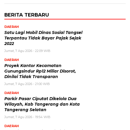
BERITA TERBARU
DAERAH
Satu Lagi Mobil Dinas Sosial Tangsel
Terpantau Tidak Bayar Pajak Sejak
2022
Jumat, 7 Agu 2026 - 22:09 WIB
DAERAH
Proyek Kantor Kecamatan
Gunungsindur Rp12 Miliar Disorot,
Dinilai Tidak Transparan
Jumat, 7 Agu 2026 - 21:00 WIB
DAERAH
Parkir Pasar Ciputat Dikelola Dua
Wilayah, Kab Tangerang dan Kota
Tangerang Selatan
Jumat, 7 Agu 2026 - 19:54 WIB
DAERAH