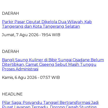
DAERAH
Parkir Pasar Ciputat Dikelola Dua Wilayah, Kab
Tangerang dan Kota Tangerang Selatan
Jumat, 7 Agu 2026 - 19:54 WIB
DAERAH
Bangli Saung Kuliner di Bibir Sungai Cisadane Belum
Ditertibkan, Camat Ciseeng Sebut Masih Tunggu
Proses Administrasi
Kamis, 6 Agu 2026 - 07:57 WIB
HEADLINE
Pilar Saga: Posyandu Tangsel Bertransformasi Jadi
Pusat Layanan Terpadu, Dorong Cegah Stunting