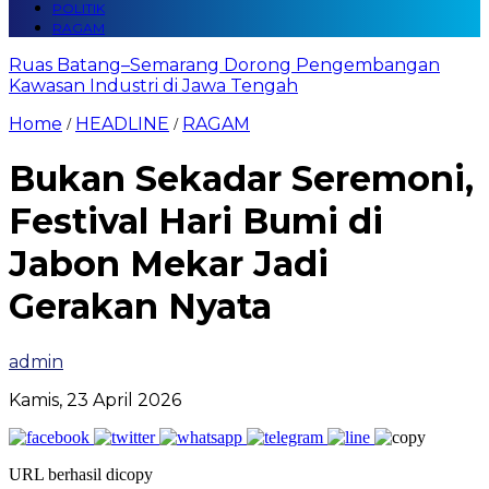
POLITIK
RAGAM
Ruas Batang–Semarang Dorong Pengembangan
Kawasan Industri di Jawa Tengah
Home
HEADLINE
RAGAM
/
/
Bukan Sekadar Seremoni,
Festival Hari Bumi di
Jabon Mekar Jadi
Gerakan Nyata
admin
Kamis, 23 April 2026
URL berhasil dicopy