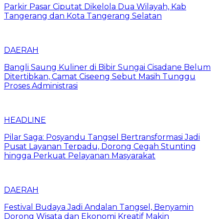
Parkir Pasar Ciputat Dikelola Dua Wilayah, Kab
Tangerang dan Kota Tangerang Selatan
DAERAH
Bangli Saung Kuliner di Bibir Sungai Cisadane Belum
Ditertibkan, Camat Ciseeng Sebut Masih Tunggu
Proses Administrasi
HEADLINE
Pilar Saga: Posyandu Tangsel Bertransformasi Jadi
Pusat Layanan Terpadu, Dorong Cegah Stunting
hingga Perkuat Pelayanan Masyarakat
DAERAH
Festival Budaya Jadi Andalan Tangsel, Benyamin
Dorong Wisata dan Ekonomi Kreatif Makin