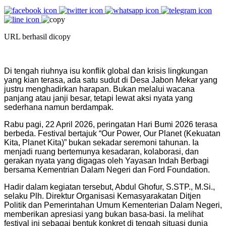
URL berhasil dicopy
Di tengah riuhnya isu konflik global dan krisis lingkungan
yang kian terasa, ada satu sudut di Desa Jabon Mekar yang
justru menghadirkan harapan. Bukan melalui wacana
panjang atau janji besar, tetapi lewat aksi nyata yang
sederhana namun berdampak.
Rabu pagi, 22 April 2026, peringatan Hari Bumi 2026 terasa
berbeda. Festival bertajuk “Our Power, Our Planet (Kekuatan
Kita, Planet Kita)” bukan sekadar seremoni tahunan. Ia
menjadi ruang bertemunya kesadaran, kolaborasi, dan
gerakan nyata yang digagas oleh Yayasan Indah Berbagi
bersama Kementrian Dalam Negeri dan Ford Foundation.
Hadir dalam kegiatan tersebut, Abdul Ghofur, S.STP.,
M.Si
.,
selaku Plh. Direktur Organisasi Kemasyarakatan Ditjen
Politik dan Pemerintahan Umum Kementerian Dalam Negeri,
memberikan apresiasi yang bukan basa-basi. Ia melihat
festival ini sebagai bentuk konkret di tengah situasi dunia