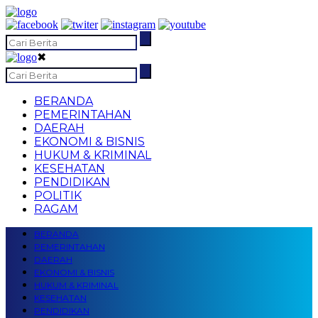
✖
BERANDA
PEMERINTAHAN
DAERAH
EKONOMI & BISNIS
HUKUM & KRIMINAL
KESEHATAN
PENDIDIKAN
POLITIK
RAGAM
BERANDA
PEMERINTAHAN
DAERAH
EKONOMI & BISNIS
HUKUM & KRIMINAL
KESEHATAN
PENDIDIKAN