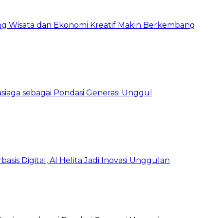
ong Wisata dan Ekonomi Kreatif Makin Berkembang
siaga sebagai Pondasi Generasi Unggul
is Digital, AI Helita Jadi Inovasi Unggulan