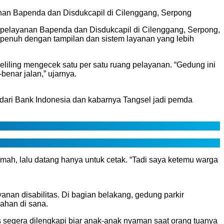
nan Bapenda dan Disdukcapil di Cilenggang, Serpong
 pelayanan Bapenda dan Disdukcapil di Cilenggang, Serpong,
si penuh dengan tampilan dan sistem layanan yang lebih
iling mengecek satu per satu ruang pelayanan. “Gedung ini
benar jalan,” ujarnya.
 dari Bank Indonesia dan kabarnya Tangsel jadi pemda
rumah, lalu datang hanya untuk cetak. “Tadi saya ketemu warga
yanan disabilitas. Di bagian belakang, gedung parkir
ahan di sana.
s segera dilengkapi biar anak-anak nyaman saat orang tuanya