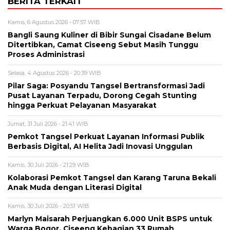
BERITA TERKAIT
Kamis, 6 Agustus 2026 - 07:57 WIB
Bangli Saung Kuliner di Bibir Sungai Cisadane Belum
Ditertibkan, Camat Ciseeng Sebut Masih Tunggu
Proses Administrasi
Selasa, 4 Agustus 2026 - 20:39 WIB
Pilar Saga: Posyandu Tangsel Bertransformasi Jadi
Pusat Layanan Terpadu, Dorong Cegah Stunting
hingga Perkuat Pelayanan Masyarakat
Jumat, 31 Juli 2026 - 21:41 WIB
Pemkot Tangsel Perkuat Layanan Informasi Publik
Berbasis Digital, AI Helita Jadi Inovasi Unggulan
Kamis, 30 Juli 2026 - 21:29 WIB
Kolaborasi Pemkot Tangsel dan Karang Taruna Bekali
Anak Muda dengan Literasi Digital
Kamis, 30 Juli 2026 - 20:51 WIB
Marlyn Maisarah Perjuangkan 6.000 Unit BSPS untuk
Warga Bogor, Ciseeng Kebagian 33 Rumah