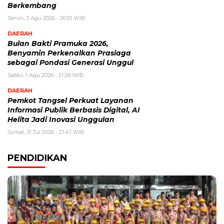
Berkembang
Senin, 3 Agu 2026 - 20:51 WIB
DAERAH
Bulan Bakti Pramuka 2026,
Benyamin Perkenalkan Prasiaga
sebagai Pondasi Generasi Unggul
Sabtu, 1 Agu 2026 - 21:28 WIB
DAERAH
Pemkot Tangsel Perkuat Layanan
Informasi Publik Berbasis Digital, AI
Helita Jadi Inovasi Unggulan
Jumat, 31 Jul 2026 - 21:41 WIB
PENDIDIKAN