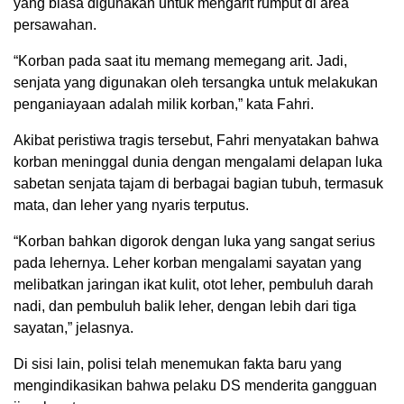
yang biasa digunakan untuk mengarit rumput di area
persawahan.
“Korban pada saat itu memang memegang arit. Jadi,
senjata yang digunakan oleh tersangka untuk melakukan
penganiayaan adalah milik korban,” kata Fahri.
Akibat peristiwa tragis tersebut, Fahri menyatakan bahwa
korban meninggal dunia dengan mengalami delapan luka
sabetan senjata tajam di berbagai bagian tubuh, termasuk
mata, dan leher yang nyaris terputus.
“Korban bahkan digorok dengan luka yang sangat serius
pada lehernya. Leher korban mengalami sayatan yang
melibatkan jaringan ikat kulit, otot leher, pembuluh darah
nadi, dan pembuluh balik leher, dengan lebih dari tiga
sayatan,” jelasnya.
Di sisi lain, polisi telah menemukan fakta baru yang
mengindikasikan bahwa pelaku DS menderita gangguan