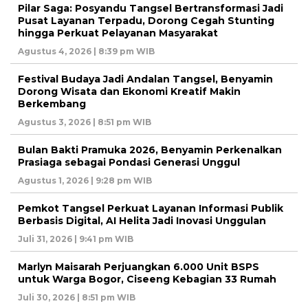
Pilar Saga: Posyandu Tangsel Bertransformasi Jadi
Pusat Layanan Terpadu, Dorong Cegah Stunting
hingga Perkuat Pelayanan Masyarakat
Agustus 4, 2026 | 8:39 pm WIB
Festival Budaya Jadi Andalan Tangsel, Benyamin
Dorong Wisata dan Ekonomi Kreatif Makin
Berkembang
Agustus 3, 2026 | 8:51 pm WIB
Bulan Bakti Pramuka 2026, Benyamin Perkenalkan
Prasiaga sebagai Pondasi Generasi Unggul
Agustus 1, 2026 | 9:28 pm WIB
Pemkot Tangsel Perkuat Layanan Informasi Publik
Berbasis Digital, AI Helita Jadi Inovasi Unggulan
Juli 31, 2026 | 9:41 pm WIB
Marlyn Maisarah Perjuangkan 6.000 Unit BSPS
untuk Warga Bogor, Ciseeng Kebagian 33 Rumah
Juli 30, 2026 | 8:51 pm WIB