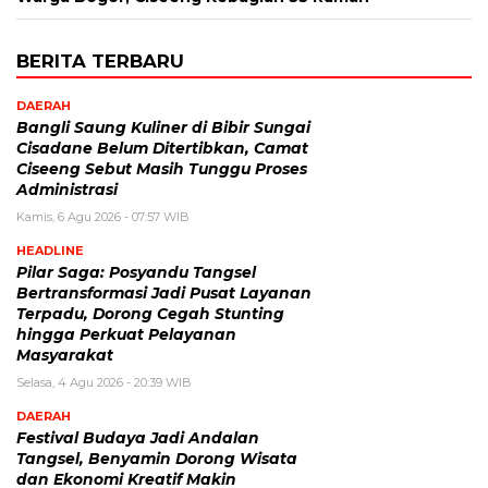
BERITA TERBARU
DAERAH
Bangli Saung Kuliner di Bibir Sungai
Cisadane Belum Ditertibkan, Camat
Ciseeng Sebut Masih Tunggu Proses
Administrasi
Kamis, 6 Agu 2026 - 07:57 WIB
HEADLINE
Pilar Saga: Posyandu Tangsel
Bertransformasi Jadi Pusat Layanan
Terpadu, Dorong Cegah Stunting
hingga Perkuat Pelayanan
Masyarakat
Selasa, 4 Agu 2026 - 20:39 WIB
DAERAH
Festival Budaya Jadi Andalan
Tangsel, Benyamin Dorong Wisata
dan Ekonomi Kreatif Makin