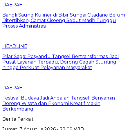
DAERAH
Bangli Saung Kuliner di Bibir Sungai Cisadane Belum
Ditertibkan, Camat Ciseeng Sebut Masih Tunggu
Proses Administrasi
HEADLINE
Pilar Saga: Posyandu Tangsel Bertransformasi Jadi
Pusat Layanan Terpadu, Dorong Cegah Stunting
hingga Perkuat Pelayanan Masyarakat
DAERAH
Festival Budaya Jadi Andalan Tangsel, Benyamin
Dorong Wisata dan Ekonomi Kreatif Makin
Berkembang
Berita Terkait
Jumat, 7 Agustus 2026 - 22:09 WIB