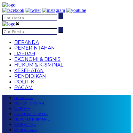
✖
BERANDA
PEMERINTAHAN
DAERAH
EKONOMI & BISNIS
HUKUM & KRIMINAL
KESEHATAN
PENDIDIKAN
POLITIK
RAGAM
BERANDA
PEMERINTAHAN
DAERAH
EKONOMI & BISNIS
HUKUM & KRIMINAL
KESEHATAN
PENDIDIKAN