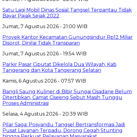
Satu Lagi Mobil Dinas Sosial Tangsel Terpantau Tidak
Bayar Pajak Sejak 2022
Jumat, 7 Agustus 2026 - 21:00 WIB
Proyek Kantor Kecamatan Gunungsindur Rp12 Miliar
Disorot, Dinilai Tidak Transparan
Jumat, 7 Agustus 2026 - 19:54 WIB
Parkir Pasar Ciputat Dikelola Dua Wilayah, Kab
Tangerang dan Kota Tangerang Selatan
Kamis, 6 Agustus 2026 - 07:57 WIB
Bangli Saung Kuliner di Bibir Sungai Cisadane Belum
Ditertibkan, Camat Ciseeng Sebut Masih Tunggu
Proses Administrasi
Selasa, 4 Agustus 2026 - 20:39 WIB
Pilar Saga: Posyandu Tangsel Bertransformasi Jadi
Pusat Layanan Terpadu, Dorong Cegah Stunting
hingga Perkuat Pelayanan Masyarakat