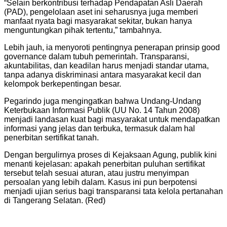
“Selain berkontribusi terhadap Pendapatan Asli Daerah
(PAD), pengelolaan aset ini seharusnya juga memberi
manfaat nyata bagi masyarakat sekitar, bukan hanya
menguntungkan pihak tertentu,” tambahnya.
Lebih jauh, ia menyoroti pentingnya penerapan prinsip good
governance dalam tubuh pemerintah. Transparansi,
akuntabilitas, dan keadilan harus menjadi standar utama,
tanpa adanya diskriminasi antara masyarakat kecil dan
kelompok berkepentingan besar.
Pegarindo juga mengingatkan bahwa Undang-Undang
Keterbukaan Informasi Publik (UU No. 14 Tahun 2008)
menjadi landasan kuat bagi masyarakat untuk mendapatkan
informasi yang jelas dan terbuka, termasuk dalam hal
penerbitan sertifikat tanah.
Dengan bergulirnya proses di Kejaksaan Agung, publik kini
menanti kejelasan: apakah penerbitan puluhan sertifikat
tersebut telah sesuai aturan, atau justru menyimpan
persoalan yang lebih dalam. Kasus ini pun berpotensi
menjadi ujian serius bagi transparansi tata kelola pertanahan
di Tangerang Selatan. (Red)