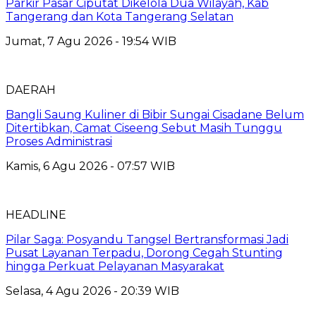
Parkir Pasar Ciputat Dikelola Dua Wilayah, Kab
Tangerang dan Kota Tangerang Selatan
Jumat, 7 Agu 2026 - 19:54 WIB
DAERAH
Bangli Saung Kuliner di Bibir Sungai Cisadane Belum
Ditertibkan, Camat Ciseeng Sebut Masih Tunggu
Proses Administrasi
Kamis, 6 Agu 2026 - 07:57 WIB
HEADLINE
Pilar Saga: Posyandu Tangsel Bertransformasi Jadi
Pusat Layanan Terpadu, Dorong Cegah Stunting
hingga Perkuat Pelayanan Masyarakat
Selasa, 4 Agu 2026 - 20:39 WIB