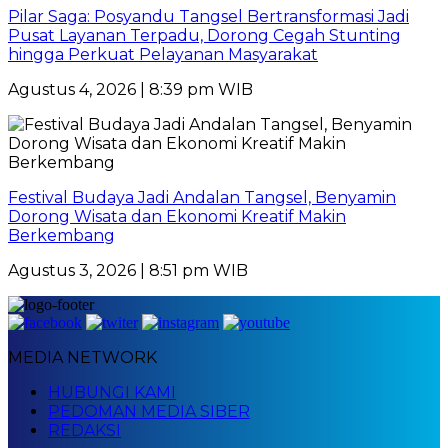
Pilar Saga: Posyandu Tangsel Bertransformasi Jadi
Pusat Layanan Terpadu, Dorong Cegah Stunting
hingga Perkuat Pelayanan Masyarakat
Agustus 4, 2026 | 8:39 pm WIB
Festival Budaya Jadi Andalan Tangsel, Benyamin
Dorong Wisata dan Ekonomi Kreatif Makin
Berkembang
Agustus 3, 2026 | 8:51 pm WIB
MEDIA NETWORK
HUBUNGI KAMI
PEDOMAN MEDIA SIBER
REDAKSI