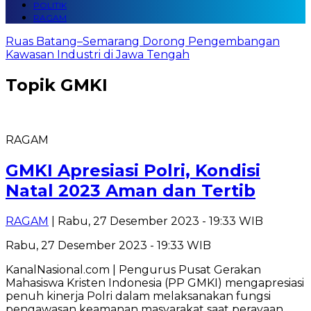
POLITIK
RAGAM
Ruas Batang–Semarang Dorong Pengembangan
Kawasan Industri di Jawa Tengah
Topik
GMKI
RAGAM
GMKI Apresiasi Polri, Kondisi
Natal 2023 Aman dan Tertib
RAGAM
| Rabu, 27 Desember 2023 - 19:33 WIB
Rabu, 27 Desember 2023 - 19:33 WIB
KanalNasional.com | Pengurus Pusat Gerakan
Mahasiswa Kristen Indonesia (PP GMKI) mengapresiasi
penuh kinerja Polri dalam melaksanakan fungsi
pengawasan keamanan masyarakat saat perayaan