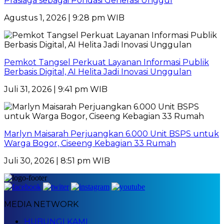
Prasiaga sebagai Pondasi Generasi Unggul
Agustus 1, 2026 | 9:28 pm WIB
Pemkot Tangsel Perkuat Layanan Informasi Publik
Berbasis Digital, AI Helita Jadi Inovasi Unggulan
Juli 31, 2026 | 9:41 pm WIB
Marlyn Maisarah Perjuangkan 6.000 Unit BSPS untuk
Warga Bogor, Ciseeng Kebagian 33 Rumah
Juli 30, 2026 | 8:51 pm WIB
MEDIA NETWORK
HUBUNGI KAMI