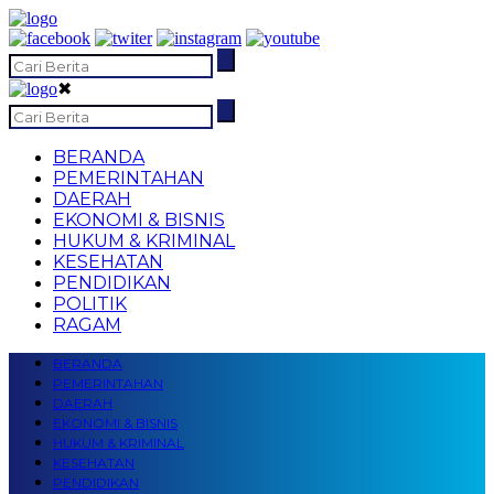
✖
BERANDA
PEMERINTAHAN
DAERAH
EKONOMI & BISNIS
HUKUM & KRIMINAL
KESEHATAN
PENDIDIKAN
POLITIK
RAGAM
BERANDA
PEMERINTAHAN
DAERAH
EKONOMI & BISNIS
HUKUM & KRIMINAL
KESEHATAN
PENDIDIKAN