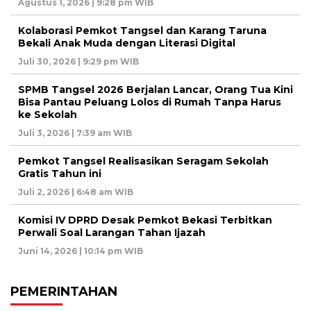
Agustus 1, 2026 | 9:28 pm WIB
Kolaborasi Pemkot Tangsel dan Karang Taruna
Bekali Anak Muda dengan Literasi Digital
Juli 30, 2026 | 9:29 pm WIB
SPMB Tangsel 2026 Berjalan Lancar, Orang Tua Kini
Bisa Pantau Peluang Lolos di Rumah Tanpa Harus
ke Sekolah
Juli 3, 2026 | 7:39 am WIB
Pemkot Tangsel Realisasikan Seragam Sekolah
Gratis Tahun ini
Juli 2, 2026 | 6:48 am WIB
Komisi IV DPRD Desak Pemkot Bekasi Terbitkan
Perwali Soal Larangan Tahan Ijazah
Juni 14, 2026 | 10:14 pm WIB
PEMERINTAHAN