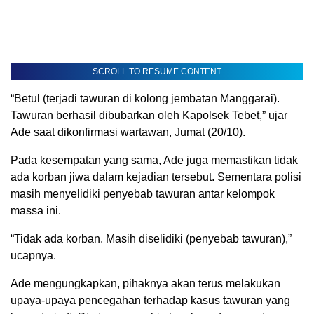
SCROLL TO RESUME CONTENT
“Betul (terjadi tawuran di kolong jembatan Manggarai).
Tawuran berhasil dibubarkan oleh Kapolsek Tebet,” ujar
Ade saat dikonfirmasi wartawan, Jumat (20/10).
Pada kesempatan yang sama, Ade juga memastikan tidak
ada korban jiwa dalam kejadian tersebut. Sementara polisi
masih menyelidiki penyebab tawuran antar kelompok
massa ini.
“Tidak ada korban. Masih diselidiki (penyebab tawuran),”
ucapnya.
Ade mengungkapkan, pihaknya akan terus melakukan
upaya-upaya pencegahan terhadap kasus tawuran yang