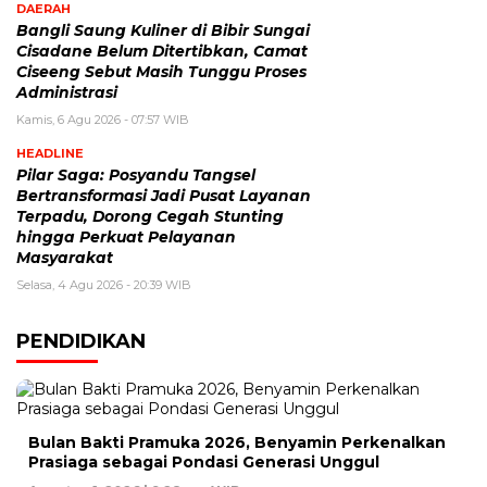
DAERAH
Bangli Saung Kuliner di Bibir Sungai
Cisadane Belum Ditertibkan, Camat
Ciseeng Sebut Masih Tunggu Proses
Administrasi
Kamis, 6 Agu 2026 - 07:57 WIB
HEADLINE
Pilar Saga: Posyandu Tangsel
Bertransformasi Jadi Pusat Layanan
Terpadu, Dorong Cegah Stunting
hingga Perkuat Pelayanan
Masyarakat
Selasa, 4 Agu 2026 - 20:39 WIB
PENDIDIKAN
Bulan Bakti Pramuka 2026, Benyamin Perkenalkan
Prasiaga sebagai Pondasi Generasi Unggul