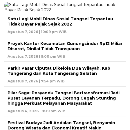
Satu Lagi Mobil Dinas Sosial Tangsel Terpantau
Tidak Bayar Pajak Sejak 2022
Agustus 7, 2026 | 10:09 pm WIB
Proyek Kantor Kecamatan Gunungsindur Rp12 Miliar
Disorot, Dinilai Tidak Transparan
Agustus 7, 2026 | 9:00 pm WIB
Parkir Pasar Ciputat Dikelola Dua Wilayah, Kab
Tangerang dan Kota Tangerang Selatan
Agustus 7, 2026 | 7:54 pm WIB
Pilar Saga: Posyandu Tangsel Bertransformasi Jadi
Pusat Layanan Terpadu, Dorong Cegah Stunting
hingga Perkuat Pelayanan Masyarakat
Agustus 4, 2026 | 8:39 pm WIB
Festival Budaya Jadi Andalan Tangsel, Benyamin
Dorong Wisata dan Ekonomi Kreatif Makin