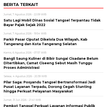
BERITA TERKAIT
Jumat, 7 Agustus 2026 - 22:09 WIB
Satu Lagi Mobil Dinas Sosial Tangsel Terpantau Tidak
Bayar Pajak Sejak 2022
Jumat, 7 Agustus 2026 - 19:54 WIB
Parkir Pasar Ciputat Dikelola Dua Wilayah, Kab
Tangerang dan Kota Tangerang Selatan
Kamis, 6 Agustus 2026 - 07:57 WIB
Bangli Saung Kuliner di Bibir Sungai Cisadane Belum
Ditertibkan, Camat Ciseeng Sebut Masih Tunggu
Proses Administrasi
Selasa, 4 Agustus 2026 - 20:39 WIB
Pilar Saga: Posyandu Tangsel Bertransformasi Jadi
Pusat Layanan Terpadu, Dorong Cegah Stunting
hingga Perkuat Pelayanan Masyarakat
Jumat, 31 Juli 2026 - 21:41 WIB
Pemkot Tangsel Perkuat Layanan Informasi Publik