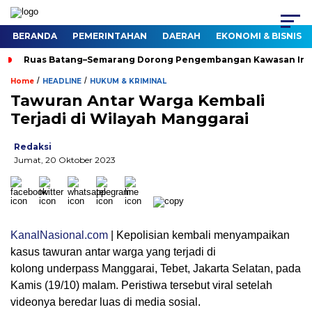
BERANDA
PEMERINTAHAN
DAERAH
EKONOMI & BISNIS
Ruas Batang–Semarang Dorong Pengembangan Kawasan Indu
/
/
Home
HEADLINE
HUKUM & KRIMINAL
Tawuran Antar Warga Kembali
Terjadi di Wilayah Manggarai
Redaksi
Jumat, 20 Oktober 2023
KanalNasional.com
| Kepolisian kembali menyampaikan
kasus tawuran antar warga yang terjadi di
kolong underpass Manggarai, Tebet, Jakarta Selatan, pada
Kamis (19/10) malam. Peristiwa tersebut viral setelah
videonya beredar luas di media sosial.