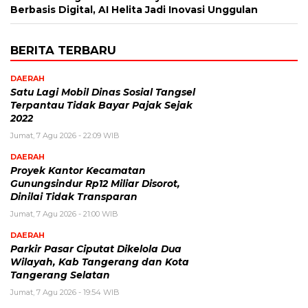
Berbasis Digital, AI Helita Jadi Inovasi Unggulan
BERITA TERBARU
DAERAH
Satu Lagi Mobil Dinas Sosial Tangsel
Terpantau Tidak Bayar Pajak Sejak
2022
Jumat, 7 Agu 2026 - 22:09 WIB
DAERAH
Proyek Kantor Kecamatan
Gunungsindur Rp12 Miliar Disorot,
Dinilai Tidak Transparan
Jumat, 7 Agu 2026 - 21:00 WIB
DAERAH
Parkir Pasar Ciputat Dikelola Dua
Wilayah, Kab Tangerang dan Kota
Tangerang Selatan
Jumat, 7 Agu 2026 - 19:54 WIB