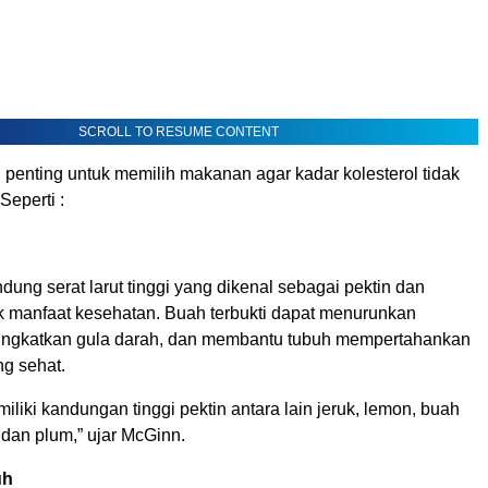
SCROLL TO RESUME CONTENT
, penting untuk memilih makanan agar kadar kolesterol tidak
Seperti :
ng serat larut tinggi yang dikenal sebagai pektin dan
k manfaat kesehatan. Buah terbukti dapat menurunkan
ningkatkan gula darah, dan membantu tubuh mempertahankan
ng sehat.
liki kandungan tinggi pektin antara lain jeruk, lemon, buah
, dan plum,” ujar McGinn.
uh