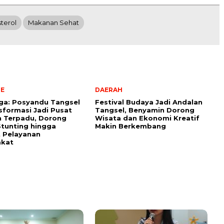
terol
Makanan Sehat
NE
DAERAH
aga: Posyandu Tangsel
Festival Budaya Jadi Andalan
sformasi Jadi Pusat
Tangsel, Benyamin Dorong
n Terpadu, Dorong
Wisata dan Ekonomi Kreatif
tunting hingga
Makin Berkembang
 Pelayanan
akat