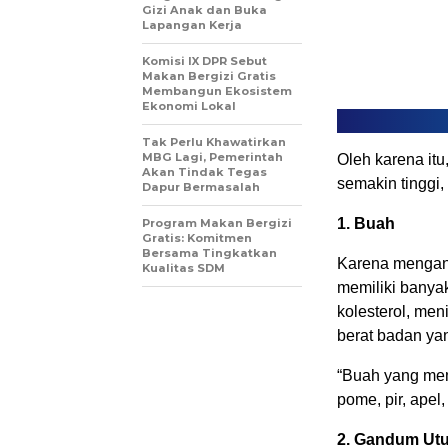
Gizi Anak dan Buka
Lapangan Kerja
Komisi IX DPR Sebut
Makan Bergizi Gratis
Membangun Ekosistem
Ekonomi Lokal
Tak Perlu Khawatirkan
MBG Lagi, Pemerintah
Oleh karena itu
Akan Tindak Tegas
semakin tinggi, 
Dapur Bermasalah
1. Buah
Program Makan Bergizi
Gratis: Komitmen
Bersama Tingkatkan
Karena mengandu
Kualitas SDM
memiliki banya
kolesterol, me
berat badan ya
“Buah yang memi
pome, pir, apel
2. Gandum Ut