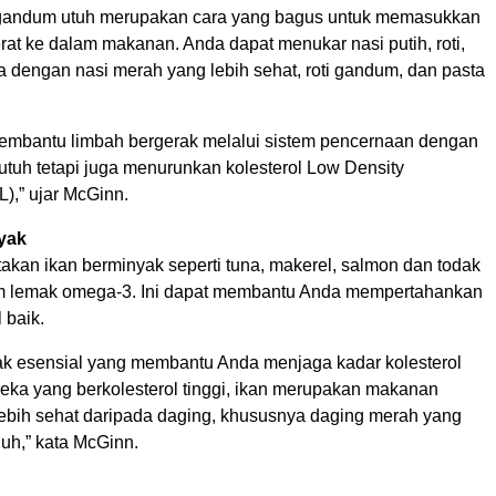
andum utuh merupakan cara yang bagus untuk memasukkan
rat ke dalam makanan. Anda dapat menukar nasi putih, roti,
a dengan nasi merah yang lebih sehat, roti gandum, dan pasta
embantu limbah bergerak melalui sistem pencernaan dengan
utuh tetapi juga menurunkan kolesterol Low Density
L),” ujar McGinn.
nyak
kan ikan berminyak seperti tuna, makerel, salmon dan todak
m lemak omega-3. Ini dapat membantu Anda mempertahankan
 baik.
mak esensial yang membantu Anda menjaga kadar kolesterol
reka yang berkolesterol tinggi, ikan merupakan makanan
 lebih sehat daripada daging, khususnya daging merah yang
nuh,” kata McGinn.