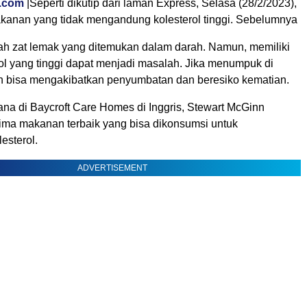
l.com
|Seperti dikutip dari laman Express, Selasa (28/2/2023),
makanan yang tidak mengandung kolesterol tinggi. Sebelumnya
lah zat lemak yang ditemukan dalam darah. Namun, memiliki
ol yang tinggi dapat menjadi masalah. Jika menumpuk di
 bisa mengakibatkan penyumbatan dan beresiko kematian.
ana di Baycroft Care Homes di Inggris, Stewart McGinn
ma makanan terbaik yang bisa dikonsumsi untuk
esterol.
ADVERTISEMENT