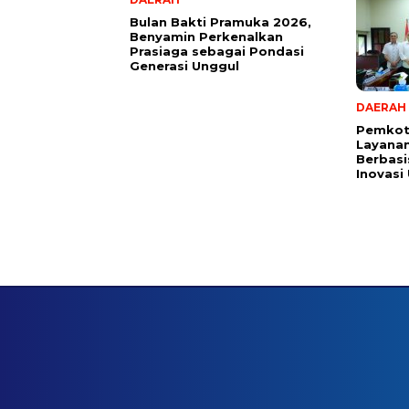
Bulan Bakti Pramuka 2026,
Benyamin Perkenalkan
Prasiaga sebagai Pondasi
Generasi Unggul
DAERAH
Pemkot
Layanan
Berbasis
Inovasi