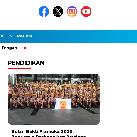
OLITIK
RAGAM
PENDIDIKAN
Bulan Bakti Pramuka 2026,
Benyamin Perkenalkan Prasiaga