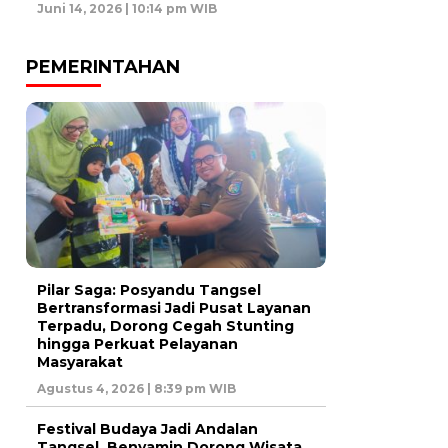
Juni 14, 2026 | 10:14 pm WIB
PEMERINTAHAN
Pilar Saga: Posyandu Tangsel
Bertransformasi Jadi Pusat Layanan
Terpadu, Dorong Cegah Stunting
hingga Perkuat Pelayanan
Masyarakat
Agustus 4, 2026 | 8:39 pm WIB
Festival Budaya Jadi Andalan
Tangsel, Benyamin Dorong Wisata