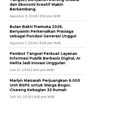
dan Ekonomi Kreatif Makin
Berkembang
Agustus 3, 2026 | 8:51 pm WIB
Bulan Bakti Pramuka 2026,
Benyamin Perkenalkan Prasiaga
sebagai Pondasi Generasi Unggul
Agustus 1, 2026 | 9:28 pm WIB
Pemkot Tangsel Perkuat Layanan
Informasi Publik Berbasis Digital, AI
Helita Jadi Inovasi Unggulan
Juli 31, 2026 | 9:41 pm WIB
Marlyn Maisarah Perjuangkan 6.000
Unit BSPS untuk Warga Bogor,
Ciseeng Kebagian 33 Rumah
Juli 30, 2026 | 8:51 pm WIB