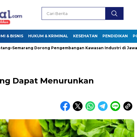
I & BISNIS
HUKUM & KRIMINAL
KESEHATAN
PENDIDIKAN
P
marang Dorong Pengembangan Kawasan Industri di Jawa Tengah
ang Dapat Menurunkan