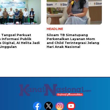
HEADLINE
 Tangsel Perkuat
Siloam TB Simatupang
 Informasi Publik
Perkenalkan Layanan Mom
 Digital, AI Helita Jadi
and Child Terintegrasi Jelang
 Unggulan
Hari Anak Nasional