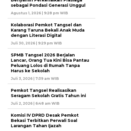
sebagai Pondasi Generasi Unggul
Agustus 1, 2026 | 9:28 pm WIB
Kolaborasi Pemkot Tangsel dan
Karang Taruna Bekali Anak Muda
dengan Literasi Digital
Juli 30, 2026 | 9:29 pm WIB
SPMB Tangsel 2026 Berjalan
Lancar, Orang Tua Kini Bisa Pantau
Peluang Lolos di Rumah Tanpa
Harus ke Sekolah
Juli 3, 2026 | 7:39 am WIB
Pemkot Tangsel Realisasikan
Seragam Sekolah Gratis Tahun ini
Juli 2, 2026 | 6:48 am WIB
Komisi IV DPRD Desak Pemkot
Bekasi Terbitkan Perwali Soal
Larangan Tahan Ijazah