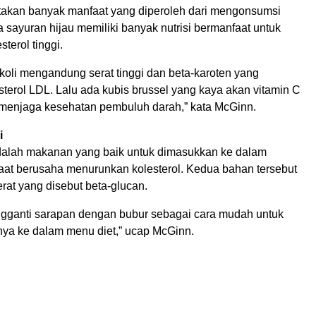
akan banyak manfaat yang diperoleh dari mengonsumsi
sayuran hijau memiliki banyak nutrisi bermanfaat untuk
terol tinggi.
koli mengandung serat tinggi dan beta-karoten yang
terol LDL. Lalu ada kubis brussel yang kaya akan vitamin C
menjaga kesehatan pembuluh darah,” kata McGinn.
i
adalah makanan yang baik untuk dimasukkan ke dalam
aat berusaha menurunkan kolesterol. Kedua bahan tersebut
at yang disebut beta-glucan.
gganti sarapan dengan bubur sebagai cara mudah untuk
a ke dalam menu diet,” ucap McGinn.