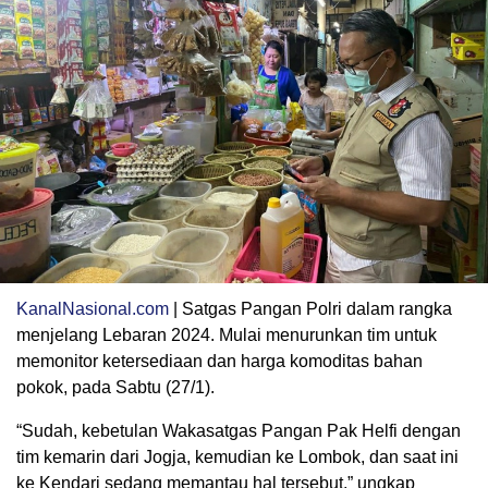
KanalNasional.com
| Satgas Pangan Polri dalam rangka
menjelang Lebaran 2024. Mulai menurunkan tim untuk
memonitor ketersediaan dan harga komoditas bahan
pokok, pada Sabtu (27/1).
“Sudah, kebetulan Wakasatgas Pangan Pak Helfi dengan
tim kemarin dari Jogja, kemudian ke Lombok, dan saat ini
ke Kendari sedang memantau hal tersebut,” ungkap