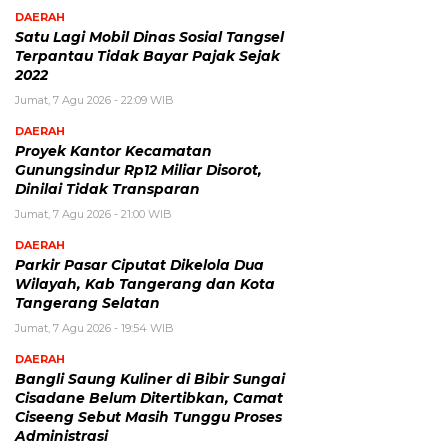
DAERAH
Satu Lagi Mobil Dinas Sosial Tangsel
Terpantau Tidak Bayar Pajak Sejak
2022
Jumat, 7 Agu 2026 - 22:09 WIB
DAERAH
Proyek Kantor Kecamatan
Gunungsindur Rp12 Miliar Disorot,
Dinilai Tidak Transparan
Jumat, 7 Agu 2026 - 21:00 WIB
DAERAH
Parkir Pasar Ciputat Dikelola Dua
Wilayah, Kab Tangerang dan Kota
Tangerang Selatan
Jumat, 7 Agu 2026 - 19:54 WIB
DAERAH
Bangli Saung Kuliner di Bibir Sungai
Cisadane Belum Ditertibkan, Camat
Ciseeng Sebut Masih Tunggu Proses
Administrasi