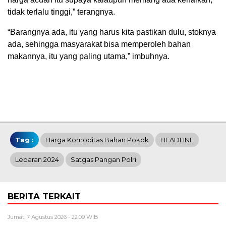
tidak terlalu tinggi,” terangnya.
“Barangnya ada, itu yang harus kita pastikan dulu, stoknya
ada, sehingga masyarakat bisa memperoleh bahan
makannya, itu yang paling utama,” imbuhnya.
Tag :
Harga Komoditas Bahan Pokok
HEADLINE
Lebaran 2024
Satgas Pangan Polri
BERITA TERKAIT
Jumat, 7 Agustus 2026 - 22:09 WIB