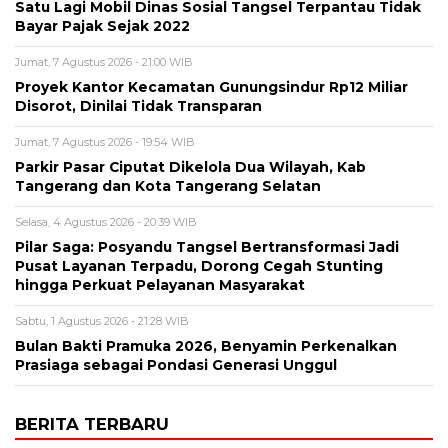
Satu Lagi Mobil Dinas Sosial Tangsel Terpantau Tidak
Bayar Pajak Sejak 2022
Jumat, 7 Agustus 2026 - 21:00 WIB
Proyek Kantor Kecamatan Gunungsindur Rp12 Miliar
Disorot, Dinilai Tidak Transparan
Jumat, 7 Agustus 2026 - 19:54 WIB
Parkir Pasar Ciputat Dikelola Dua Wilayah, Kab
Tangerang dan Kota Tangerang Selatan
Selasa, 4 Agustus 2026 - 20:39 WIB
Pilar Saga: Posyandu Tangsel Bertransformasi Jadi
Pusat Layanan Terpadu, Dorong Cegah Stunting
hingga Perkuat Pelayanan Masyarakat
Sabtu, 1 Agustus 2026 - 21:28 WIB
Bulan Bakti Pramuka 2026, Benyamin Perkenalkan
Prasiaga sebagai Pondasi Generasi Unggul
BERITA TERBARU