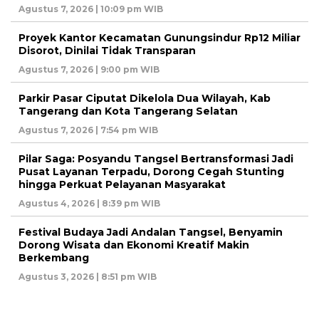
Agustus 7, 2026 | 10:09 pm WIB
Proyek Kantor Kecamatan Gunungsindur Rp12 Miliar
Disorot, Dinilai Tidak Transparan
Agustus 7, 2026 | 9:00 pm WIB
Parkir Pasar Ciputat Dikelola Dua Wilayah, Kab
Tangerang dan Kota Tangerang Selatan
Agustus 7, 2026 | 7:54 pm WIB
Pilar Saga: Posyandu Tangsel Bertransformasi Jadi
Pusat Layanan Terpadu, Dorong Cegah Stunting
hingga Perkuat Pelayanan Masyarakat
Agustus 4, 2026 | 8:39 pm WIB
Festival Budaya Jadi Andalan Tangsel, Benyamin
Dorong Wisata dan Ekonomi Kreatif Makin
Berkembang
Agustus 3, 2026 | 8:51 pm WIB