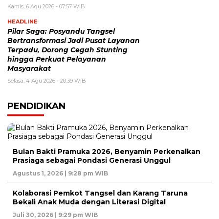
Kamis, 6 Agu 2026 - 07:57 WIB
HEADLINE
Pilar Saga: Posyandu Tangsel
Bertransformasi Jadi Pusat Layanan
Terpadu, Dorong Cegah Stunting
hingga Perkuat Pelayanan
Masyarakat
Selasa, 4 Agu 2026 - 20:39 WIB
PENDIDIKAN
Bulan Bakti Pramuka 2026, Benyamin Perkenalkan
Prasiaga sebagai Pondasi Generasi Unggul
Agustus 1, 2026 | 9:28 pm WIB
Kolaborasi Pemkot Tangsel dan Karang Taruna
Bekali Anak Muda dengan Literasi Digital
Juli 30, 2026 | 9:29 pm WIB