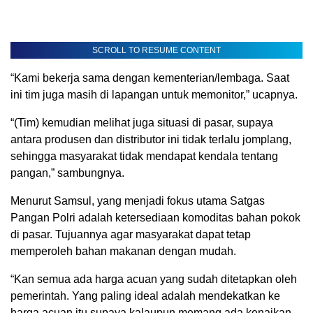
SCROLL TO RESUME CONTENT
“Kami bekerja sama dengan kementerian/lembaga. Saat
ini tim juga masih di lapangan untuk memonitor,” ucapnya.
“(Tim) kemudian melihat juga situasi di pasar, supaya
antara produsen dan distributor ini tidak terlalu jomplang,
sehingga masyarakat tidak mendapat kendala tentang
pangan,” sambungnya.
Menurut Samsul, yang menjadi fokus utama Satgas
Pangan Polri adalah ketersediaan komoditas bahan pokok
di pasar. Tujuannya agar masyarakat dapat tetap
memperoleh bahan makanan dengan mudah.
“Kan semua ada harga acuan yang sudah ditetapkan oleh
pemerintah. Yang paling ideal adalah mendekatkan ke
harga acuan itu supaya kalaupun memang ada kenaikan,