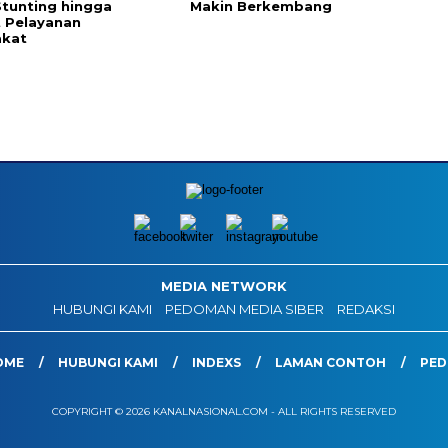
tunting hingga
Makin Berkembang
 Pelayanan
akat
MEDIA NETWORK
HUBUNGI KAMI
PEDOMAN MEDIA SIBER
REDAKSI
OME
HUBUNGI KAMI
INDEXS
LAMAN CONTOH
PED
COPYRIGHT © 2026 KANALNASIONAL.COM - ALL RIGHTS RESERVED