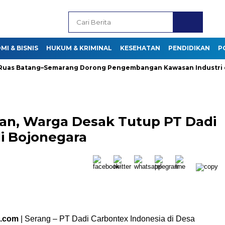
I & BISNIS
HUKUM & KRIMINAL
KESEHATAN
PENDIDIKAN
P
 Batang–Semarang Dorong Pengembangan Kawasan Industri di J
gan, Warga Desak Tutup PT Dadi
i Bojonegara
l.com
| Serang – PT Dadi Carbontex Indonesia di Desa