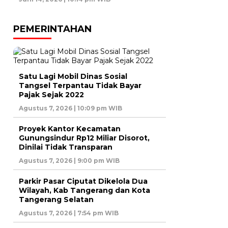
PEMERINTAHAN
Satu Lagi Mobil Dinas Sosial
Tangsel Terpantau Tidak Bayar
Pajak Sejak 2022
Agustus 7, 2026 | 10:09 pm WIB
Proyek Kantor Kecamatan
Gunungsindur Rp12 Miliar Disorot,
Dinilai Tidak Transparan
Agustus 7, 2026 | 9:00 pm WIB
Parkir Pasar Ciputat Dikelola Dua
Wilayah, Kab Tangerang dan Kota
Tangerang Selatan
Agustus 7, 2026 | 7:54 pm WIB