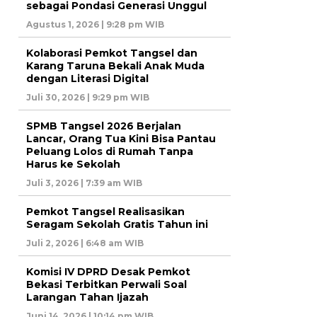
sebagai Pondasi Generasi Unggul
Agustus 1, 2026 | 9:28 pm WIB
Kolaborasi Pemkot Tangsel dan
Karang Taruna Bekali Anak Muda
dengan Literasi Digital
Juli 30, 2026 | 9:29 pm WIB
SPMB Tangsel 2026 Berjalan
Lancar, Orang Tua Kini Bisa Pantau
Peluang Lolos di Rumah Tanpa
Harus ke Sekolah
Juli 3, 2026 | 7:39 am WIB
Pemkot Tangsel Realisasikan
Seragam Sekolah Gratis Tahun ini
Juli 2, 2026 | 6:48 am WIB
Komisi IV DPRD Desak Pemkot
Bekasi Terbitkan Perwali Soal
Larangan Tahan Ijazah
Juni 14, 2026 | 10:14 pm WIB