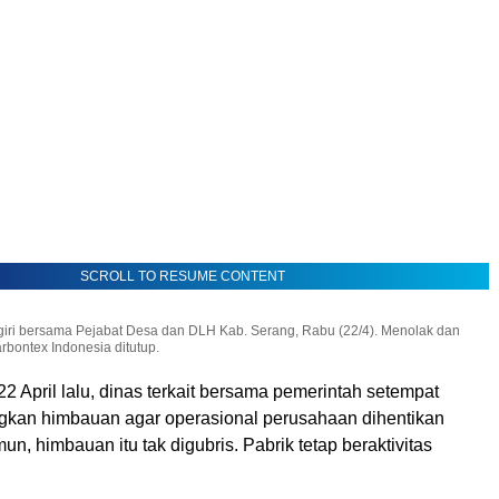
SCROLL TO RESUME CONTENT
iri bersama Pejabat Desa dan DLH Kab. Serang, Rabu (22/4). Menolak dan
bontex Indonesia ditutup.
2 April lalu, dinas terkait bersama pemerintah setempat
kan himbauan agar operasional perusahaan dihentikan
n, himbauan itu tak digubris. Pabrik tetap beraktivitas