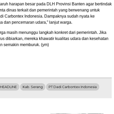
aruh harapan besar pada DLH Provinsi Banten agar bertindak
nta dinas terkait dan pemerintah yang berwenang untuk
i Carbontex Indonesia. Dampaknya sudah nyata ke
a dan pencemaran udara,” lanjut warga.
arga masih menunggu langkah konkret dari pemerintah. Jika
us dibiarkan, mereka khawatir kualitas udara dan kesehatan
an semakin memburuk. (ym)
HEADLINE
Kab. Serang
PT Dadi Carbontex Indonesia