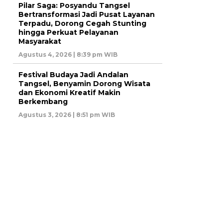
Pilar Saga: Posyandu Tangsel
Bertransformasi Jadi Pusat Layanan
Terpadu, Dorong Cegah Stunting
hingga Perkuat Pelayanan
Masyarakat
Agustus 4, 2026 | 8:39 pm WIB
Festival Budaya Jadi Andalan
Tangsel, Benyamin Dorong Wisata
dan Ekonomi Kreatif Makin
Berkembang
Agustus 3, 2026 | 8:51 pm WIB