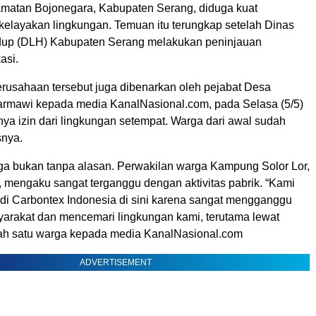
amatan Bojonegara, Kabupaten Serang, diduga kuat
 kelayakan lingkungan. Temuan itu terungkap setelah Dinas
dup (DLH) Kabupaten Serang melakukan peninjauan
asi.
rusahaan tersebut juga dibenarkan oleh pejabat Desa
Barmawi kepada media KanalNasional.com, pada Selasa (5/5)
unya izin dari lingkungan setempat. Warga dari awal sudah
snya.
a bukan tanpa alasan. Perwakilan warga Kampung Solor Lor,
, mengaku sangat terganggu dengan aktivitas pabrik. “Kami
i Carbontex Indonesia di sini karena sangat mengganggu
arakat dan mencemari lingkungan kami, terutama lewat
alah satu warga kepada media KanalNasional.com
ADVERTISEMENT