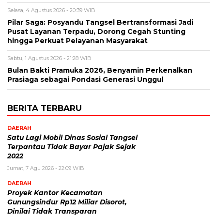
Selasa, 4 Agustus 2026 - 20:39 WIB
Pilar Saga: Posyandu Tangsel Bertransformasi Jadi
Pusat Layanan Terpadu, Dorong Cegah Stunting
hingga Perkuat Pelayanan Masyarakat
Sabtu, 1 Agustus 2026 - 21:28 WIB
Bulan Bakti Pramuka 2026, Benyamin Perkenalkan
Prasiaga sebagai Pondasi Generasi Unggul
BERITA TERBARU
DAERAH
Satu Lagi Mobil Dinas Sosial Tangsel
Terpantau Tidak Bayar Pajak Sejak
2022
Jumat, 7 Agu 2026 - 22:09 WIB
DAERAH
Proyek Kantor Kecamatan
Gunungsindur Rp12 Miliar Disorot,
Dinilai Tidak Transparan