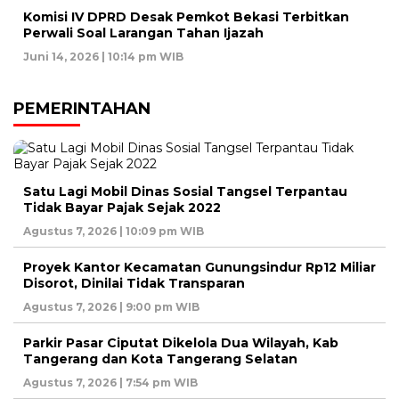
Komisi IV DPRD Desak Pemkot Bekasi Terbitkan
Perwali Soal Larangan Tahan Ijazah
Juni 14, 2026 | 10:14 pm WIB
PEMERINTAHAN
Satu Lagi Mobil Dinas Sosial Tangsel Terpantau
Tidak Bayar Pajak Sejak 2022
Agustus 7, 2026 | 10:09 pm WIB
Proyek Kantor Kecamatan Gunungsindur Rp12 Miliar
Disorot, Dinilai Tidak Transparan
Agustus 7, 2026 | 9:00 pm WIB
Parkir Pasar Ciputat Dikelola Dua Wilayah, Kab
Tangerang dan Kota Tangerang Selatan
Agustus 7, 2026 | 7:54 pm WIB