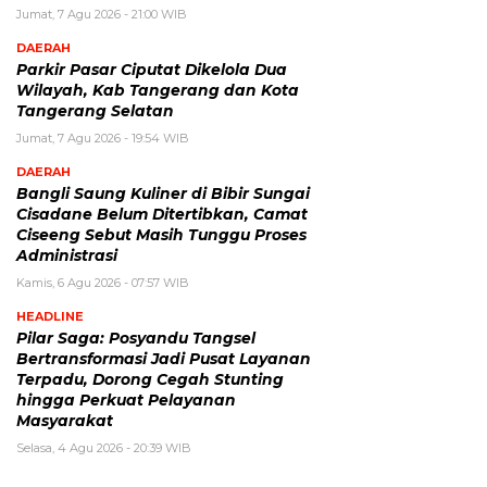
Jumat, 7 Agu 2026 - 21:00 WIB
DAERAH
Parkir Pasar Ciputat Dikelola Dua
Wilayah, Kab Tangerang dan Kota
Tangerang Selatan
Jumat, 7 Agu 2026 - 19:54 WIB
DAERAH
Bangli Saung Kuliner di Bibir Sungai
Cisadane Belum Ditertibkan, Camat
Ciseeng Sebut Masih Tunggu Proses
Administrasi
Kamis, 6 Agu 2026 - 07:57 WIB
HEADLINE
Pilar Saga: Posyandu Tangsel
Bertransformasi Jadi Pusat Layanan
Terpadu, Dorong Cegah Stunting
hingga Perkuat Pelayanan
Masyarakat
Selasa, 4 Agu 2026 - 20:39 WIB