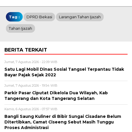
Tag :
DPRD Bekasi
Larangan Tahan Ijazah
Tahan Ijazah
BERITA TERKAIT
Jumat, 7 Agustus 2026 - 22:09 WIB
Satu Lagi Mobil Dinas Sosial Tangsel Terpantau Tidak
Bayar Pajak Sejak 2022
Jumat, 7 Agustus 2026 - 19:54 WIB
Parkir Pasar Ciputat Dikelola Dua Wilayah, Kab
Tangerang dan Kota Tangerang Selatan
Kamis, 6 Agustus 2026 - 07:57 WIB
Bangli Saung Kuliner di Bibir Sungai Cisadane Belum
Ditertibkan, Camat Ciseeng Sebut Masih Tunggu
Proses Administrasi