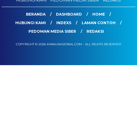
BERANDA
DASHBOARD
HOME
HUBUNGI KAMI
INDEXS
LAMAN CONTOH
PEDOMAN MEDIA SIBER
REDAKSI
COPYRIGHT © 2026 KANALNASIONAL.COM - ALL RIGHTS RESERVED