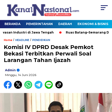
BERANDA
PEMERINTAHAN
DAERAH
EKONOMI & BISNIS
n Industri di Jawa Tengah
Ruas Batang–Semarang Dorong
/
/
Home
HEADLINE
PENDIDIKAN
Komisi IV DPRD Desak Pemkot
Bekasi Terbitkan Perwali Soal
Larangan Tahan Ijazah
Admin
Minggu, 14 Juni 2026