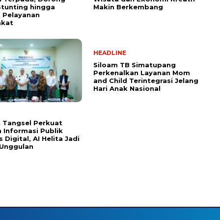
tunting hingga
Makin Berkembang
 Pelayanan
akat
HEADLINE
Siloam TB Simatupang
Perkenalkan Layanan Mom
and Child Terintegrasi Jelang
Hari Anak Nasional
 Tangsel Perkuat
 Informasi Publik
 Digital, AI Helita Jadi
 Unggulan