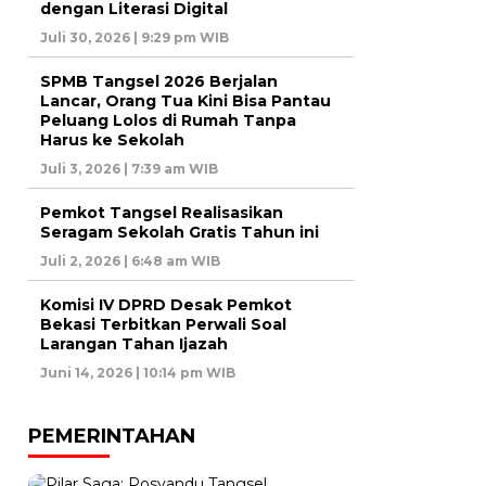
dengan Literasi Digital
Juli 30, 2026 | 9:29 pm WIB
SPMB Tangsel 2026 Berjalan
Lancar, Orang Tua Kini Bisa Pantau
Peluang Lolos di Rumah Tanpa
Harus ke Sekolah
Juli 3, 2026 | 7:39 am WIB
Pemkot Tangsel Realisasikan
Seragam Sekolah Gratis Tahun ini
Juli 2, 2026 | 6:48 am WIB
Komisi IV DPRD Desak Pemkot
Bekasi Terbitkan Perwali Soal
Larangan Tahan Ijazah
Juni 14, 2026 | 10:14 pm WIB
PEMERINTAHAN