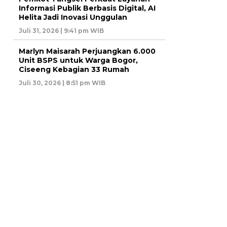
Informasi Publik Berbasis Digital, AI
Helita Jadi Inovasi Unggulan
Juli 31, 2026 | 9:41 pm WIB
Marlyn Maisarah Perjuangkan 6.000
Unit BSPS untuk Warga Bogor,
Ciseeng Kebagian 33 Rumah
Juli 30, 2026 | 8:51 pm WIB