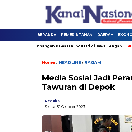
BERANDA
PEMERINTAHAN
DAERAH
EKONOM
rong Pengembangan Kawasan Industri di Jawa Tengah
Rua
Home
HEADLINE
RAGAM
/
/
Media Sosial Jadi Pera
Tawuran di Depok
Redaksi
Selasa, 31 Oktober 2023