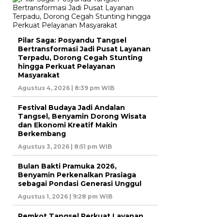
Pilar Saga: Posyandu Tangsel
Bertransformasi Jadi Pusat Layanan
Terpadu, Dorong Cegah Stunting
hingga Perkuat Pelayanan
Masyarakat
Agustus 4, 2026 | 8:39 pm WIB
Festival Budaya Jadi Andalan
Tangsel, Benyamin Dorong Wisata
dan Ekonomi Kreatif Makin
Berkembang
Agustus 3, 2026 | 8:51 pm WIB
Bulan Bakti Pramuka 2026,
Benyamin Perkenalkan Prasiaga
sebagai Pondasi Generasi Unggul
Agustus 1, 2026 | 9:28 pm WIB
Pemkot Tangsel Perkuat Layanan