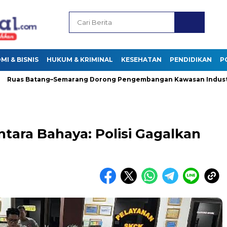
I & BISNIS
HUKUM & KRIMINAL
KESEHATAN
PENDIDIKAN
P
s Batang–Semarang Dorong Pengembangan Kawasan Industri di 
ntara Bahaya: Polisi Gagalkan