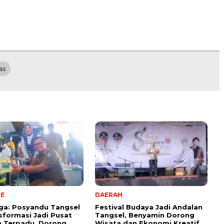
as
NE
DAERAH
aga: Posyandu Tangsel
Festival Budaya Jadi Andalan
sformasi Jadi Pusat
Tangsel, Benyamin Dorong
n Terpadu, Dorong
Wisata dan Ekonomi Kreatif