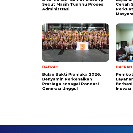
Sebut Masih Tunggu Proses
Cegah S
Administrasi
Perkuat
Masyar
DAERAH
DAERAH
Bulan Bakti Pramuka 2026,
Pemkot
Benyamin Perkenalkan
Layanan
Prasiaga sebagai Pondasi
Berbasis
Generasi Unggul
Inovasi