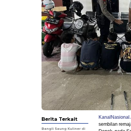
KanalNasional
Berita Terkait
sembilan remaj
Bangli Saung Kuliner di