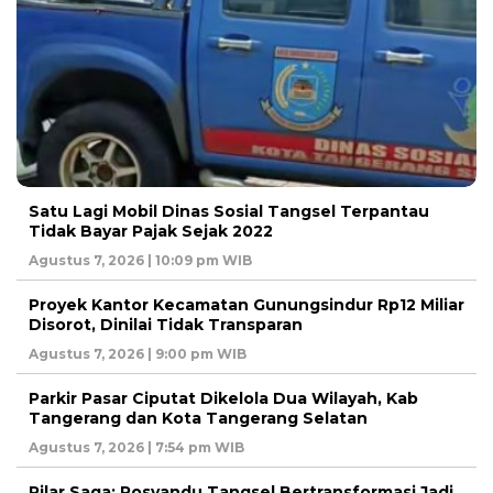
Satu Lagi Mobil Dinas Sosial Tangsel Terpantau
Tidak Bayar Pajak Sejak 2022
Agustus 7, 2026 | 10:09 pm WIB
Proyek Kantor Kecamatan Gunungsindur Rp12 Miliar
Disorot, Dinilai Tidak Transparan
Agustus 7, 2026 | 9:00 pm WIB
Parkir Pasar Ciputat Dikelola Dua Wilayah, Kab
Tangerang dan Kota Tangerang Selatan
Agustus 7, 2026 | 7:54 pm WIB
Pilar Saga: Posyandu Tangsel Bertransformasi Jadi