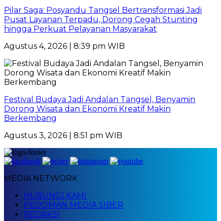
Pilar Saga: Posyandu Tangsel Bertransformasi Jadi
Pusat Layanan Terpadu, Dorong Cegah Stunting
hingga Perkuat Pelayanan Masyarakat
Agustus 4, 2026 | 8:39 pm WIB
Festival Budaya Jadi Andalan Tangsel, Benyamin
Dorong Wisata dan Ekonomi Kreatif Makin
Berkembang
Agustus 3, 2026 | 8:51 pm WIB
MEDIA NETWORK
HUBUNGI KAMI
PEDOMAN MEDIA SIBER
REDAKSI