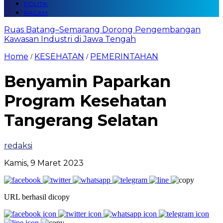
POLITIK
RAGAM
Ruas Batang–Semarang Dorong Pengembangan
Kawasan Industri di Jawa Tengah
Home
KESEHATAN
PEMERINTAHAN
/
/
Benyamin Paparkan
Program Kesehatan
Tangerang Selatan
redaksi
Kamis, 9 Maret 2023
URL berhasil dicopy