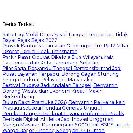
Berita Terkait
Satu Lagi Mobil Dinas Sosial Tangsel Terpantau Tidak
Bayar Pajak Sejak 2022
Proyek Kantor Kecamatan Gunungsindur Rp12 Miliar
Disorot, Dinilai Tidak Transparan
Parkir Pasar Ciputat Dikelola Dua Wilayah, Kab
Tangerang dan Kota Tangerang Selatan
Pilar Saga: Posyandu Tangsel Bertransformasi Jadi
Pusat Layanan Terpadu, Dorong Cegah Stunting
hingga Perkuat Pelayanan Masyarakat
Festival Budaya Jadi Andalan Tangsel, Benyamin
Dorong Wisata dan Ekonomi Kreatif Makin
Berkembang
Bulan Bakti Pramuka 2026, Benyamin Perkenalkan
Prasiaga sebagai Pondasi Generasi Unggul
Pemkot Tangsel Perkuat Layanan Informasi Publik
Berbasis Digital, AI Helita Jadi Inovasi Unggulan
Marlyn Maisarah Perjuangkan 6.000 Unit BSPS untuk
Warga Bogor, Ciseeng Kebagian 33 Rumah