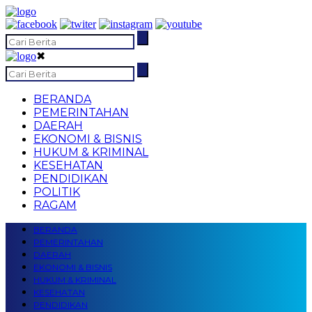
✖
BERANDA
PEMERINTAHAN
DAERAH
EKONOMI & BISNIS
HUKUM & KRIMINAL
KESEHATAN
PENDIDIKAN
POLITIK
RAGAM
BERANDA
PEMERINTAHAN
DAERAH
EKONOMI & BISNIS
HUKUM & KRIMINAL
KESEHATAN
PENDIDIKAN