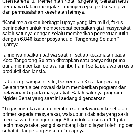
Oleh karena itu, Pemerintah Kota Tangerang Selatan terus
berupaya dalam mengatasi, mempercepat perbaikan gizi
dan permasalahan kesehatan lainnya.
“Kami melakukan berbagai upaya yang kita miliki, fokus
penindakan untuk mempercepat perbaikan gizi masyarakat,
salah satunya dengan selalu memberikan pertemuan rutin
dengan 6,846 kader posyandu di Tangerang Selatan,”
ujarnya.
Ia menyampaikan bahwa saat ini setiap kecamatan pada
Kota Tangerang Selatan ditetapkan satu posyandu prima
guna memberikan pelayanan ibu hamil serta pelayanan usia
produktif dan lansia.
Tak cukup sampai di situ, Pemerintah Kota Tangerang
Selatan terus berinovasi dalam memberikan program dan
pelayanan kepada masyarakat. Salah satunya program
Ngider Sehat yang saat ini sedang digencarkan.
“Tugas mereka adalah memberikan pelayanan kesehatan
primer kepada masyarakat, walaupun tidak ada yang sakit
mereka wajib mengunjungi, Alhamdulillah sudah 1,1 juta
lebih masyarakat yang disambangi dan dilayani oleh ngider
sehat di Tangerang Selatan,” ucapnya.