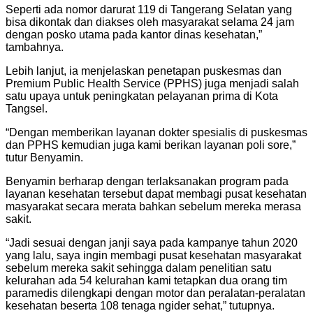
Seperti ada nomor darurat 119 di Tangerang Selatan yang
bisa dikontak dan diakses oleh masyarakat selama 24 jam
dengan posko utama pada kantor dinas kesehatan,”
tambahnya.
Lebih lanjut, ia menjelaskan penetapan puskesmas dan
Premium Public Health Service (PPHS) juga menjadi salah
satu upaya untuk peningkatan pelayanan prima di Kota
Tangsel.
“Dengan memberikan layanan dokter spesialis di puskesmas
dan PPHS kemudian juga kami berikan layanan poli sore,”
tutur Benyamin.
Benyamin berharap dengan terlaksanakan program pada
layanan kesehatan tersebut dapat membagi pusat kesehatan
masyarakat secara merata bahkan sebelum mereka merasa
sakit.
“Jadi sesuai dengan janji saya pada kampanye tahun 2020
yang lalu, saya ingin membagi pusat kesehatan masyarakat
sebelum mereka sakit sehingga dalam penelitian satu
kelurahan ada 54 kelurahan kami tetapkan dua orang tim
paramedis dilengkapi dengan motor dan peralatan-peralatan
kesehatan beserta 108 tenaga ngider sehat,” tutupnya.