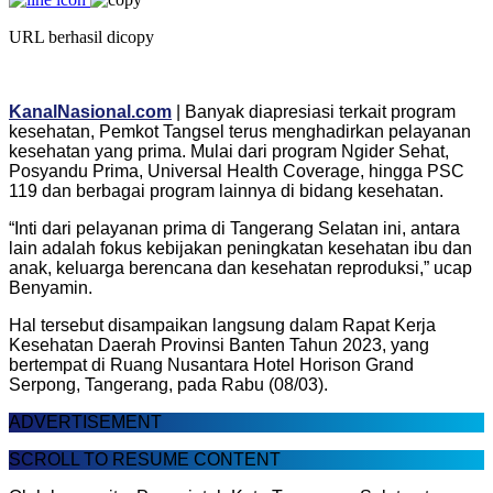
URL berhasil dicopy
KanalNasional.com
| Banyak diapresiasi terkait program
kesehatan, Pemkot Tangsel terus menghadirkan pelayanan
kesehatan yang prima. Mulai dari program Ngider Sehat,
Posyandu Prima, Universal Health Coverage, hingga PSC
119 dan berbagai program lainnya di bidang kesehatan.
“Inti dari pelayanan prima di Tangerang Selatan ini, antara
lain adalah fokus kebijakan peningkatan kesehatan ibu dan
anak, keluarga berencana dan kesehatan reproduksi,” ucap
Benyamin.
Hal tersebut disampaikan langsung dalam Rapat Kerja
Kesehatan Daerah Provinsi Banten Tahun 2023, yang
bertempat di Ruang Nusantara Hotel Horison Grand
Serpong, Tangerang, pada Rabu (08/03).
ADVERTISEMENT
SCROLL TO RESUME CONTENT