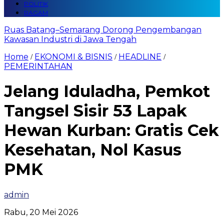
POLITIK
RAGAM
Ruas Batang–Semarang Dorong Pengembangan
Kawasan Industri di Jawa Tengah
Home
EKONOMI & BISNIS
HEADLINE
/
/
/
PEMERINTAHAN
Jelang Iduladha, Pemkot
Tangsel Sisir 53 Lapak
Hewan Kurban: Gratis Cek
Kesehatan, Nol Kasus
PMK
admin
Rabu, 20 Mei 2026