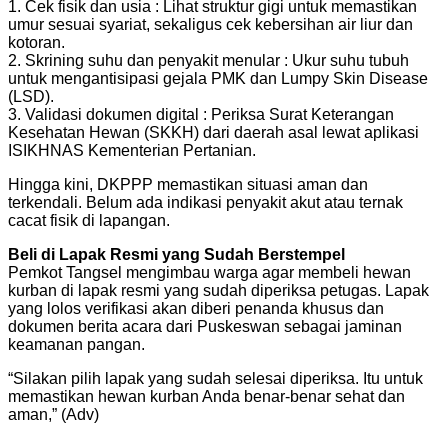
1. Cek fisik dan usia : Lihat struktur gigi untuk memastikan
umur sesuai syariat, sekaligus cek kebersihan air liur dan
kotoran.
2. Skrining suhu dan penyakit menular : Ukur suhu tubuh
untuk mengantisipasi gejala PMK dan Lumpy Skin Disease
(LSD).
3. Validasi dokumen digital : Periksa Surat Keterangan
Kesehatan Hewan (SKKH) dari daerah asal lewat aplikasi
ISIKHNAS Kementerian Pertanian.
Hingga kini, DKPPP memastikan situasi aman dan
terkendali. Belum ada indikasi penyakit akut atau ternak
cacat fisik di lapangan.
Beli di Lapak Resmi yang Sudah Berstempel
Pemkot Tangsel mengimbau warga agar membeli hewan
kurban di lapak resmi yang sudah diperiksa petugas. Lapak
yang lolos verifikasi akan diberi penanda khusus dan
dokumen berita acara dari Puskeswan sebagai jaminan
keamanan pangan.
“Silakan pilih lapak yang sudah selesai diperiksa. Itu untuk
memastikan hewan kurban Anda benar-benar sehat dan
aman,” (Adv)