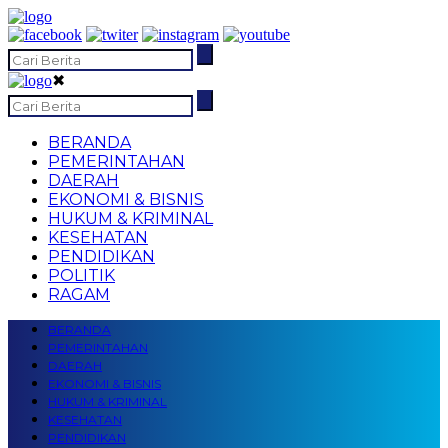
✖
BERANDA
PEMERINTAHAN
DAERAH
EKONOMI & BISNIS
HUKUM & KRIMINAL
KESEHATAN
PENDIDIKAN
POLITIK
RAGAM
BERANDA
PEMERINTAHAN
DAERAH
EKONOMI & BISNIS
HUKUM & KRIMINAL
KESEHATAN
PENDIDIKAN