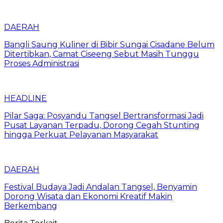
DAERAH
Bangli Saung Kuliner di Bibir Sungai Cisadane Belum
Ditertibkan, Camat Ciseeng Sebut Masih Tunggu
Proses Administrasi
HEADLINE
Pilar Saga: Posyandu Tangsel Bertransformasi Jadi
Pusat Layanan Terpadu, Dorong Cegah Stunting
hingga Perkuat Pelayanan Masyarakat
DAERAH
Festival Budaya Jadi Andalan Tangsel, Benyamin
Dorong Wisata dan Ekonomi Kreatif Makin
Berkembang