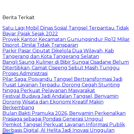
Berita Terkait
Satu Lagi Mobil Dinas Sosial Tangsel Terpantau Tidak
Bayar Pajak Sejak 2022
Proyek Kantor Kecamatan Gunungsindur Rp12 Miliar
Disorot, Dinilai Tidak Transparan
Parkir Pasar Ciputat Dikelola Dua Wilayah, Kab
Tangerang dan Kota Tangerang Selatan
Bangli Saung Kuliner di Bibir Sungai Cisadane Belum
Ditertibkan, Camat Ciseeng Sebut Masih Tunggu
Proses Administrasi
Pilar Saga: Posyandu Tangsel Bertransformasi Jadi
Pusat Layanan Terpadu, Dorong Cegah Stunting
hingga Perkuat Pelayanan Masyarakat
Festival Budaya Jadi Andalan Tangsel, Benyamin
Dorong Wisata dan Ekonomi Kreatif Makin
Berkembang
Bulan Bakti Pramuka 2026, Benyamin Perkenalkan
Prasiaga sebagai Pondasi Generasi Unggul
Pemkot Tangsel Perkuat Layanan Informasi Publik
Berbasis Digital, AI Helita Jadi Inovasi Unggulan