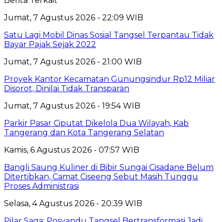
Berita Terkait
Jumat, 7 Agustus 2026 - 22:09 WIB
Satu Lagi Mobil Dinas Sosial Tangsel Terpantau Tidak
Bayar Pajak Sejak 2022
Jumat, 7 Agustus 2026 - 21:00 WIB
Proyek Kantor Kecamatan Gunungsindur Rp12 Miliar
Disorot, Dinilai Tidak Transparan
Jumat, 7 Agustus 2026 - 19:54 WIB
Parkir Pasar Ciputat Dikelola Dua Wilayah, Kab
Tangerang dan Kota Tangerang Selatan
Kamis, 6 Agustus 2026 - 07:57 WIB
Bangli Saung Kuliner di Bibir Sungai Cisadane Belum
Ditertibkan, Camat Ciseeng Sebut Masih Tunggu
Proses Administrasi
Selasa, 4 Agustus 2026 - 20:39 WIB
Pilar Saga: Posyandu Tangsel Bertransformasi Jadi