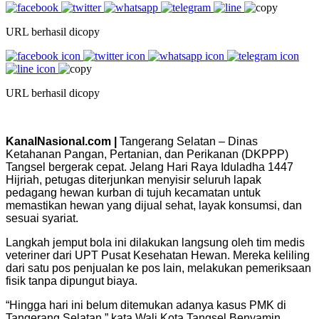
URL berhasil dicopy
URL berhasil dicopy
KanalNasional.com |
Tangerang Selatan – Dinas
Ketahanan Pangan, Pertanian, dan Perikanan (DKPPP)
Tangsel bergerak cepat. Jelang Hari Raya Iduladha 1447
Hijriah, petugas diterjunkan menyisir seluruh lapak
pedagang hewan kurban di tujuh kecamatan untuk
memastikan hewan yang dijual sehat, layak konsumsi, dan
sesuai syariat.
Langkah jemput bola ini dilakukan langsung oleh tim medis
veteriner dari UPT Pusat Kesehatan Hewan. Mereka keliling
dari satu pos penjualan ke pos lain, melakukan pemeriksaan
fisik tanpa dipungut biaya.
“Hingga hari ini belum ditemukan adanya kasus PMK di
Tangerang Selatan,” kata Wali Kota Tangsel Benyamin