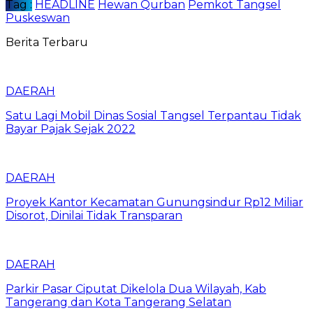
Tag :
HEADLINE
Hewan Qurban
Pemkot Tangsel
Puskeswan
Berita Terbaru
DAERAH
Satu Lagi Mobil Dinas Sosial Tangsel Terpantau Tidak
Bayar Pajak Sejak 2022
DAERAH
Proyek Kantor Kecamatan Gunungsindur Rp12 Miliar
Disorot, Dinilai Tidak Transparan
DAERAH
Parkir Pasar Ciputat Dikelola Dua Wilayah, Kab
Tangerang dan Kota Tangerang Selatan