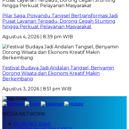
Pilar Saga: Posyandu Tangsel Bertransformasi Jadi
Pusat Layanan Terpadu, Dorong Cegah Stunting
hingga Perkuat Pelayanan Masyarakat
Agustus 4, 2026 | 8:39 pm WIB
Festival Budaya Jadi Andalan Tangsel, Benyamin
Dorong Wisata dan Ekonomi Kreatif Makin
Berkembang
Agustus 3, 2026 | 8:51 pm WIB
MEDIA NETWORK
HUBUNGI KAMI