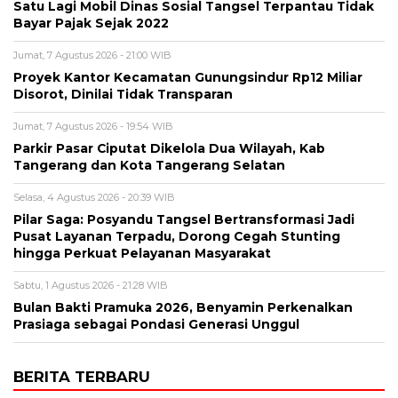
Satu Lagi Mobil Dinas Sosial Tangsel Terpantau Tidak
Bayar Pajak Sejak 2022
Jumat, 7 Agustus 2026 - 21:00 WIB
Proyek Kantor Kecamatan Gunungsindur Rp12 Miliar
Disorot, Dinilai Tidak Transparan
Jumat, 7 Agustus 2026 - 19:54 WIB
Parkir Pasar Ciputat Dikelola Dua Wilayah, Kab
Tangerang dan Kota Tangerang Selatan
Selasa, 4 Agustus 2026 - 20:39 WIB
Pilar Saga: Posyandu Tangsel Bertransformasi Jadi
Pusat Layanan Terpadu, Dorong Cegah Stunting
hingga Perkuat Pelayanan Masyarakat
Sabtu, 1 Agustus 2026 - 21:28 WIB
Bulan Bakti Pramuka 2026, Benyamin Perkenalkan
Prasiaga sebagai Pondasi Generasi Unggul
BERITA TERBARU