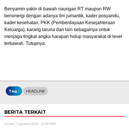
Benyamin yakin di bawah naungan RT maupun RW
bersinergi dengan adanya tim jumantik, kader posyandu,
kader kesehatan, PKK (Pemberdayaan Kesejahteraan
Keluarga), karang taruna dan lain sebagainya untuk
menjaga tingkat angka harapan hidup masyarakat di level
terbawah. Tutupnya.
Tag :
HEADLINE
BERITA TERKAIT
Jumat, 7 Agustus 2026 - 22:09 WIB