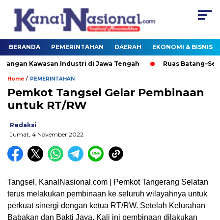
BERANDA
PEMERINTAHAN
DAERAH
EKONOMI & BISNIS
an Kawasan Industri di Jawa Tengah
Ruas Batang–Semar
/
Home
PEMERINTAHAN
Pemkot Tangsel Gelar Pembinaan
untuk RT/RW
Redaksi
Jumat, 4 November 2022
Tangsel, KanalNasional.com | Pemkot Tangerang Selatan
terus melakukan pembinaan ke seluruh wilayahnya untuk
perkuat sinergi dengan ketua RT/RW. Setelah Kelurahan
Babakan dan Bakti Jaya, Kali ini pembinaan dilakukan