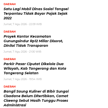
DAERAH
Satu Lagi Mobil Dinas Sosial Tangsel
Terpantau Tidak Bayar Pajak Sejak
2022
Jumat, 7 Agu 2026 - 22:09 WIB
DAERAH
Proyek Kantor Kecamatan
Gunungsindur Rp12 Miliar Disorot,
Dinilai Tidak Transparan
Jumat, 7 Agu 2026 - 21:00 WIB
DAERAH
Parkir Pasar Ciputat Dikelola Dua
Wilayah, Kab Tangerang dan Kota
Tangerang Selatan
Jumat, 7 Agu 2026 - 19:54 WIB
DAERAH
Bangli Saung Kuliner di Bibir Sungai
Cisadane Belum Ditertibkan, Camat
Ciseeng Sebut Masih Tunggu Proses
Administrasi