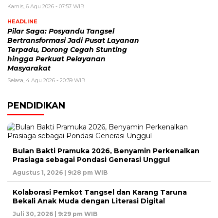
Kamis, 6 Agu 2026 - 07:57 WIB
HEADLINE
Pilar Saga: Posyandu Tangsel
Bertransformasi Jadi Pusat Layanan
Terpadu, Dorong Cegah Stunting
hingga Perkuat Pelayanan
Masyarakat
Selasa, 4 Agu 2026 - 20:39 WIB
PENDIDIKAN
Bulan Bakti Pramuka 2026, Benyamin Perkenalkan
Prasiaga sebagai Pondasi Generasi Unggul
Agustus 1, 2026 | 9:28 pm WIB
Kolaborasi Pemkot Tangsel dan Karang Taruna
Bekali Anak Muda dengan Literasi Digital
Juli 30, 2026 | 9:29 pm WIB