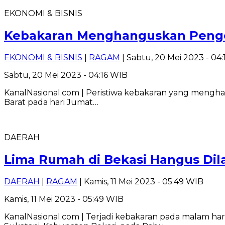
EKONOMI & BISNIS
Kebakaran Menghanguskan Pengep
EKONOMI & BISNIS
|
RAGAM
| Sabtu, 20 Mei 2023 - 04
Sabtu, 20 Mei 2023 - 04:16 WIB
KanalNasional.com | Peristiwa kebakaran yang menghan
Barat pada hari Jumat…
DAERAH
Lima Rumah di Bekasi Hangus Dil
DAERAH
|
RAGAM
| Kamis, 11 Mei 2023 - 05:49 WIB
Kamis, 11 Mei 2023 - 05:49 WIB
KanalNasional.com | Terjadi kebakaran pada malam