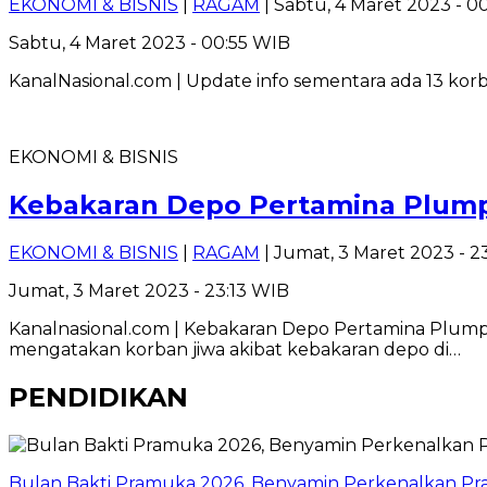
EKONOMI & BISNIS
|
RAGAM
| Sabtu, 4 Maret 2023 - 0
Sabtu, 4 Maret 2023 - 00:55 WIB
KanalNasional.com | Update info sementara ada 13 korba
EKONOMI & BISNIS
Kebakaran Depo Pertamina Plumpa
EKONOMI & BISNIS
|
RAGAM
| Jumat, 3 Maret 2023 - 2
Jumat, 3 Maret 2023 - 23:13 WIB
Kanalnasional.com | Kebakaran Depo Pertamina Plumpa
mengatakan korban jiwa akibat kebakaran depo di…
PENDIDIKAN
Bulan Bakti Pramuka 2026, Benyamin Perkenalkan Pra