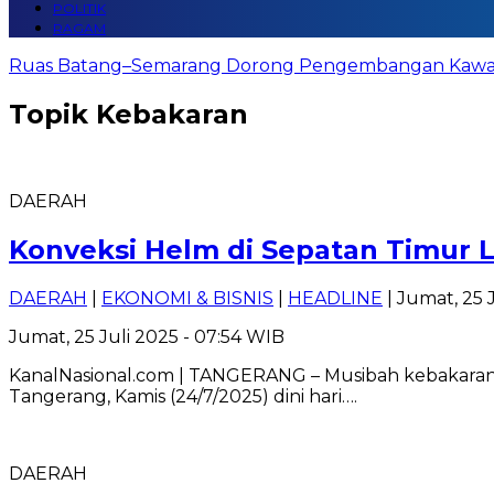
POLITIK
RAGAM
Ruas Batang–Semarang Dorong Pengembangan Kawasa
Topik
Kebakaran
DAERAH
Konveksi Helm di Sepatan Timur L
DAERAH
|
EKONOMI & BISNIS
|
HEADLINE
| Jumat, 25 
Jumat, 25 Juli 2025 - 07:54 WIB
KanalNasional.com | TANGERANG – Musibah kebakaran
Tangerang, Kamis (24/7/2025) dini hari….
DAERAH