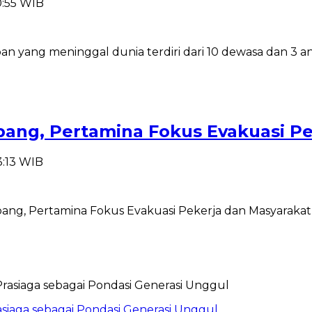
0:55 WIB
n yang meninggal dunia terdiri dari 10 dewasa dan 3 ana
ng, Pertamina Fokus Evakuasi Pe
3:13 WIB
ng, Pertamina Fokus Evakuasi Pekerja dan Masyarakat 
siaga sebagai Pondasi Generasi Unggul