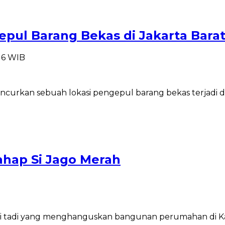
ul Barang Bekas di Jakarta Bara
:16 WIB
curkan sebuah lokasi pengepul barang bekas terjadi di
ahap Si Jago Merah
 hari tadi yang menghanguskan bangunan perumahan d