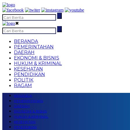
✖
BERANDA
PEMERINTAHAN
DAERAH
EKONOMI & BISNIS
HUKUM & KRIMINAL
KESEHATAN
PENDIDIKAN
POLITIK
RAGAM
BERANDA
PEMERINTAHAN
DAERAH
EKONOMI & BISNIS
HUKUM & KRIMINAL
KESEHATAN
PENDIDIKAN