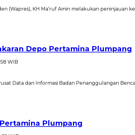
esiden (Wapres), KH Ma’ruf Amin melakukan peninjauan
akaran Depo Pertamina Plumpang
1:58 WIB
ma Pusat Data dan Informasi Badan Penanggulangan Be
 Pertamina Plumpang