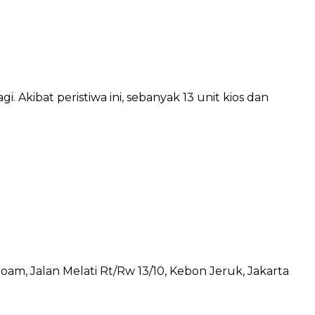
 Akibat peristiwa ini, sebanyak 13 unit kios dan
am, Jalan Melati Rt/Rw 13/10, Kebon Jeruk, Jakarta