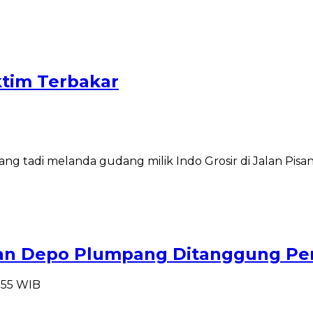
ktim Terbakar
siang tadi melanda gudang milik Indo Grosir di Jalan Pi
ran Depo Plumpang Ditanggung Pe
0:55 WIB