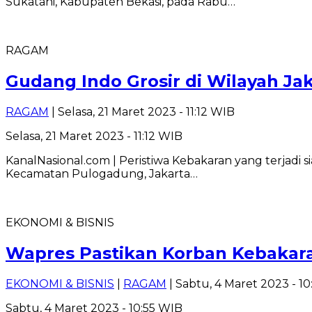
Sukatani, Kabupaten Bekasi, pada Rabu…
RAGAM
Gudang Indo Grosir di Wilayah Ja
RAGAM
| Selasa, 21 Maret 2023 - 11:12 WIB
Selasa, 21 Maret 2023 - 11:12 WIB
KanalNasional.com | Peristiwa Kebakaran yang terjadi 
Kecamatan Pulogadung, Jakarta…
EKONOMI & BISNIS
Wapres Pastikan Korban Kebaka
EKONOMI & BISNIS
|
RAGAM
| Sabtu, 4 Maret 2023 - 1
Sabtu, 4 Maret 2023 - 10:55 WIB