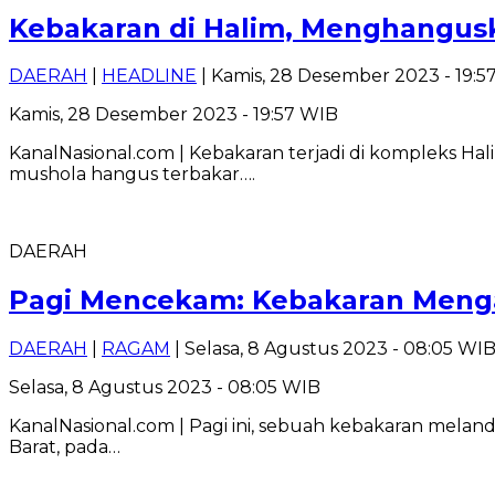
Kebakaran di Halim, Menghangusk
DAERAH
|
HEADLINE
| Kamis, 28 Desember 2023 - 19:5
Kamis, 28 Desember 2023 - 19:57 WIB
KanalNasional.com | Kebakaran terjadi di kompleks Hali
mushola hangus terbakar….
DAERAH
Pagi Mencekam: Kebakaran Meng
DAERAH
|
RAGAM
| Selasa, 8 Agustus 2023 - 08:05 WI
Selasa, 8 Agustus 2023 - 08:05 WIB
KanalNasional.com | Pagi ini, sebuah kebakaran melan
Barat, pada…