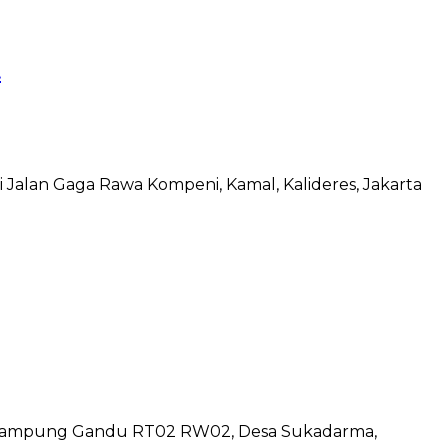
t
 Jalan Gaga Rawa Kompeni, Kamal, Kalideres, Jakarta
i Kampung Gandu RT02 RW02, Desa Sukadarma,