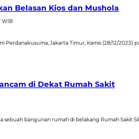
an Belasan Kios dan Mushola
7 WIB
m Perdanakusuma, Jakarta Timur, Kamis (28/12/2023) pagi.
ancam di Dekat Rumah Sakit
B
da sebuah bangunan rumah di belakang Rumah Sakit Silo