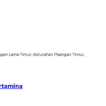
sangan Lama Timur, Kelurahan Pisangan Timur,
rtamina