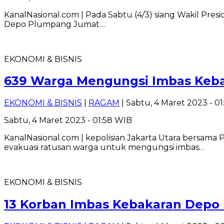
KanalNasional.com | Pada Sabtu (4/3) siang Wakil Pr
Depo Plumpang Jumat…
EKONOMI & BISNIS
639 Warga Mengungsi Imbas Keb
EKONOMI & BISNIS
|
RAGAM
| Sabtu, 4 Maret 2023 - 0
Sabtu, 4 Maret 2023 - 01:58 WIB
KanalNasional.com | kepolisian Jakarta Utara bersa
evakuasi ratusan warga untuk mengungsi imbas…
EKONOMI & BISNIS
13 Korban Imbas Kebakaran Depo