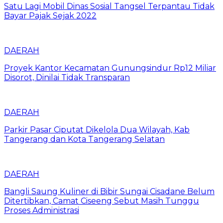
Satu Lagi Mobil Dinas Sosial Tangsel Terpantau Tidak
Bayar Pajak Sejak 2022
DAERAH
Proyek Kantor Kecamatan Gunungsindur Rp12 Miliar
Disorot, Dinilai Tidak Transparan
DAERAH
Parkir Pasar Ciputat Dikelola Dua Wilayah, Kab
Tangerang dan Kota Tangerang Selatan
DAERAH
Bangli Saung Kuliner di Bibir Sungai Cisadane Belum
Ditertibkan, Camat Ciseeng Sebut Masih Tunggu
Proses Administrasi