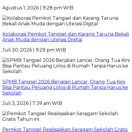
Agustus 1, 2026 | 9:28 pm WIB
Kolaborasi Pemkot Tangsel dan Karang Taruna Bekali
Anak Muda dengan Literasi Digital
Juli 30, 2026 | 9:29 pm WIB
SPMB Tangsel 2026 Berjalan Lancar, Orang Tua Kini
Bisa Pantau Peluang Lolos di Rumah Tanpa Harus ke
Sekolah
Juli 3, 2026 | 7:39 am WIB
Pemkot Tangsel Realisasikan Seragam Sekolah Gratis