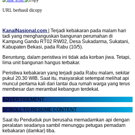
URL berhasil dicopy
KanalNasional.com
| Terjadi kebakaran pada malam hari
tadi yang menghanguskan bangunan perumahan di
Kampung Gandu RT02 RW02, Desa Sukadarma, Sukatani,
Kabupaten Bekasi, pada Rabu (10/5).
Beruntung, dalam peristiwa ini tidak ada korban jiwa. Tetapi,
lima unit bangunan hangus terbakar.
Peristiwa kebakaran yang terjadi pada Rabu malam, sekitar
pukul 20.30 WIB. Saat itu, masyarakat setempat melihat api
muncul pertama kali dari lantai dua rumah warga yang terus
membesar dan merambat kebangun terdekat.
ADVERTISEMENT
SCROLL TO RESUME CONTENT
Saat itu Penduduk pun berusaha memadamkan api dengan
peralatan seadanya sambil menunggu petugas pemadam
kebakaran (damkar) tiba.