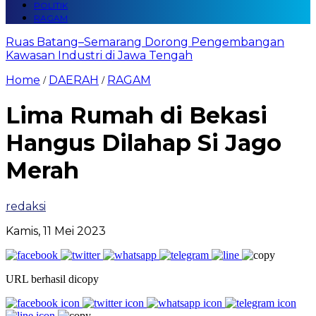
POLITIK
RAGAM
Ruas Batang–Semarang Dorong Pengembangan
Kawasan Industri di Jawa Tengah
Home
DAERAH
RAGAM
/
/
Lima Rumah di Bekasi
Hangus Dilahap Si Jago
Merah
redaksi
Kamis, 11 Mei 2023
URL berhasil dicopy