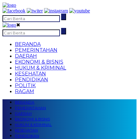
✖
BERANDA
PEMERINTAHAN
DAERAH
EKONOMI & BISNIS
HUKUM & KRIMINAL
KESEHATAN
PENDIDIKAN
POLITIK
RAGAM
BERANDA
PEMERINTAHAN
DAERAH
EKONOMI & BISNIS
HUKUM & KRIMINAL
KESEHATAN
PENDIDIKAN