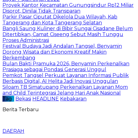
Proyek Kantor Kecamatan Gunungsindur Rp12 Miliar
Disorot, Dinilai Tidak Transparan
Parkir Pasar Ciputat Dikelola Dua Wilayah, Kab
Tangerang dan Kota Tangerang Selatan
Bangli Saung Kuliner di Bibir Sungai Cisadane Belum
Ditertibkan, Camat Ciseeng Sebut Masih Tunggu
Proses Administrasi
Festival Budaya Jadi Andalan Tangsel, Benyamin
Dorong Wisata dan Ekonomi Kreatif Makin
Berkembang
Bulan Bakti Pramuka 2026, Benyamin Perkenalkan
Prasiaga sebagai Pondasi Generasi Unggul
Pemkot Tangsel Perkuat Layanan Informasi Publik
Berbasis Digital, AI Helita Jadi Inovasi Unggulan
Siloam TB Simatupang Perkenalkan Layanan Mom
and Child Terintegrasi Jelang Hari Anak Nasional
Tag :
Bekasi
HEADLINE
Kebakaran
Berita Terbaru
DAERAH