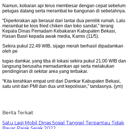
Namun, kobaran api terus membesar dengan cepat sebelum
petugas datang serta merambat ke bangunan di sebelahnya.
“Diperkirakan api berasal dari lantai dua pemilik rumah. Lalu
merambat ke kios fried chiken dan toko sandal,” terang
Kepala Dinas Pemadam Kebakaran Kabupaten Bekasi,
Hasan Basri kepada awak media, Kamis (11/5).
Sekira pukul 22.49 WIB, sijago merah berhasil dipadamkan
oleh pe
tugas damkar, yang tiba di lokasi sekira pukul 21.00 WIB dan
langsung berusaha memadamkan api serta melakukan
pendinginan di sekitar area yang terbakar.
“Kita kerahkan empat unit dari Damkar Kabupaten Bekasi,
satu unit dari PMI dan dua unit kepolisian,” tandasnya. (ym)
Berita Terkait
Satu Lagi Mobil Dinas Sosial Tangsel Terpantau Tidak
Bayar Pajak Sejak 2022