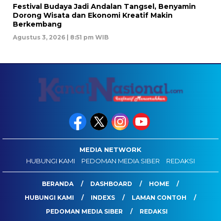
Festival Budaya Jadi Andalan Tangsel, Benyamin
Dorong Wisata dan Ekonomi Kreatif Makin
Berkembang
Agustus 3, 2026 | 8:51 pm WIB
MEDIA NETWORK
HUBUNGI KAMI
PEDOMAN MEDIA SIBER
REDAKSI
BERANDA
DASHBOARD
HOME
HUBUNGI KAMI
INDEXS
LAMAN CONTOH
PEDOMAN MEDIA SIBER
REDAKSI