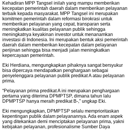
Kehadiran MPP Tangsel inilah yang mampu memberikan
kecepatan pemerintah daerah dalam memberikan pelayanan
terbaik kepada masyarakat. MPP Tangsel ini merupakan
komitmen pemerintah dalam reformasi birokrasi untuk
memberikan pelayanan yang cepat, transparan serta
meningkatkan kualitas pelayanan publik sehingga
meningkatnya keyakinan investor untuk menanamkan
investasi di Indonesia. Ini merupakan bentuk aksi pemerintah
daerah dalam memberikan kecepatan dalam pelayanan
perijinan sehingga bisa menjadi jalan meningkatkan
kepercayaan pemerintah.
Eki Herdiana, mengungkapkan pihaknya sangat bersyukur
bisa dipercaya mendapatkan penghargaan sebagai
penyelenggara pelayanan publik predikat A atau pelayanan
prima.
“Pelayanan prima predikat A ini merupakan penghargaan
pertama yang diterima DPMPTSP, dimana tahun lalu
DPMPTSP hanya meraih predikat B-,” ungkap Eki.
Eki mengungkapkan, DPMPTSP selalu memprioritaskan
kepentingan publik dalam pelayanannya. Ada enam aspek
yang ditekankan demi menciptakan pelayanan prima, yakni
kebijakan pelayanan, profesionalisme Sumber Daya