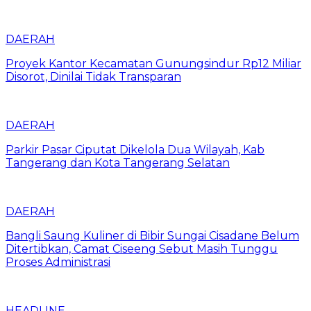
DAERAH
Proyek Kantor Kecamatan Gunungsindur Rp12 Miliar
Disorot, Dinilai Tidak Transparan
DAERAH
Parkir Pasar Ciputat Dikelola Dua Wilayah, Kab
Tangerang dan Kota Tangerang Selatan
DAERAH
Bangli Saung Kuliner di Bibir Sungai Cisadane Belum
Ditertibkan, Camat Ciseeng Sebut Masih Tunggu
Proses Administrasi
HEADLINE