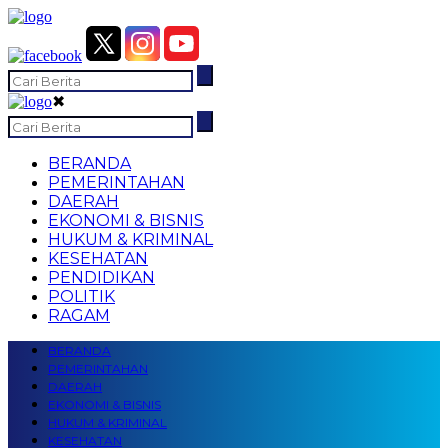
✖
BERANDA
PEMERINTAHAN
DAERAH
EKONOMI & BISNIS
HUKUM & KRIMINAL
KESEHATAN
PENDIDIKAN
POLITIK
RAGAM
BERANDA
PEMERINTAHAN
DAERAH
EKONOMI & BISNIS
HUKUM & KRIMINAL
KESEHATAN