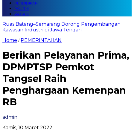
PENDIDIKAN
POLITIK
RAGAM
Ruas Batang–Semarang Dorong Pengembangan
Kawasan Industri di Jawa Tengah
Home
PEMERINTAHAN
/
Berikan Pelayanan Prima,
DPMPTSP Pemkot
Tangsel Raih
Penghargaan Kemenpan
RB
admin
Kamis, 10 Maret 2022