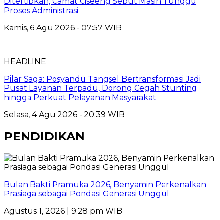
Ditertibkan, Camat Ciseeng Sebut Masih Tunggu
Proses Administrasi
Kamis, 6 Agu 2026 - 07:57 WIB
HEADLINE
Pilar Saga: Posyandu Tangsel Bertransformasi Jadi
Pusat Layanan Terpadu, Dorong Cegah Stunting
hingga Perkuat Pelayanan Masyarakat
Selasa, 4 Agu 2026 - 20:39 WIB
PENDIDIKAN
Bulan Bakti Pramuka 2026, Benyamin Perkenalkan
Prasiaga sebagai Pondasi Generasi Unggul
Agustus 1, 2026 | 9:28 pm WIB