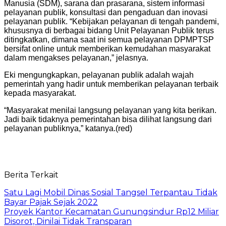
Manusia (SDM), sarana dan prasarana, sistem informasi
pelayanan publik, konsultasi dan pengaduan dan inovasi
pelayanan publik. “Kebijakan pelayanan di tengah pandemi,
khususnya di berbagai bidang Unit Pelayanan Publik terus
ditingkatkan, dimana saat ini semua pelayanan DPMPTSP
bersifat online untuk memberikan kemudahan masyarakat
dalam mengakses pelayanan,” jelasnya.
Eki mengungkapkan, pelayanan publik adalah wajah
pemerintah yang hadir untuk memberikan pelayanan terbaik
kepada masyarakat.
“Masyarakat menilai langsung pelayanan yang kita berikan.
Jadi baik tidaknya pemerintahan bisa dilihat langsung dari
pelayanan publiknya,” katanya.(red)
Berita Terkait
Satu Lagi Mobil Dinas Sosial Tangsel Terpantau Tidak
Bayar Pajak Sejak 2022
Proyek Kantor Kecamatan Gunungsindur Rp12 Miliar
Disorot, Dinilai Tidak Transparan