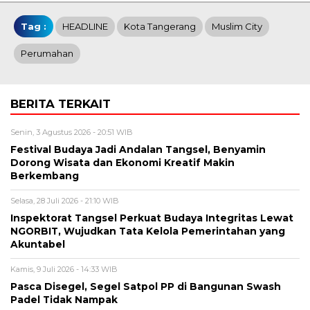
Tag :
HEADLINE
Kota Tangerang
Muslim City
Perumahan
BERITA TERKAIT
Senin, 3 Agustus 2026 - 20:51 WIB
Festival Budaya Jadi Andalan Tangsel, Benyamin
Dorong Wisata dan Ekonomi Kreatif Makin
Berkembang
Selasa, 28 Juli 2026 - 21:10 WIB
Inspektorat Tangsel Perkuat Budaya Integritas Lewat
NGORBIT, Wujudkan Tata Kelola Pemerintahan yang
Akuntabel
Kamis, 9 Juli 2026 - 14:33 WIB
Pasca Disegel, Segel Satpol PP di Bangunan Swash
Padel Tidak Nampak