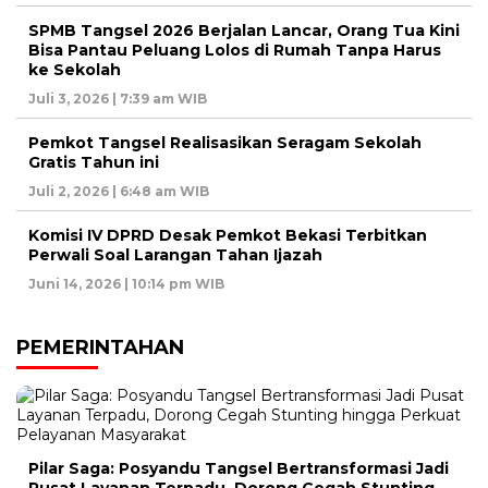
SPMB Tangsel 2026 Berjalan Lancar, Orang Tua Kini
Bisa Pantau Peluang Lolos di Rumah Tanpa Harus
ke Sekolah
Juli 3, 2026 | 7:39 am WIB
Pemkot Tangsel Realisasikan Seragam Sekolah
Gratis Tahun ini
Juli 2, 2026 | 6:48 am WIB
Komisi IV DPRD Desak Pemkot Bekasi Terbitkan
Perwali Soal Larangan Tahan Ijazah
Juni 14, 2026 | 10:14 pm WIB
PEMERINTAHAN
Pilar Saga: Posyandu Tangsel Bertransformasi Jadi
Pusat Layanan Terpadu, Dorong Cegah Stunting