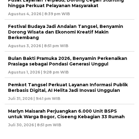
hingga Perkuat Pelayanan Masyarakat
Agustus 4, 2026 | 8:39 pm WIB
Festival Budaya Jadi Andalan Tangsel, Benyamin
Dorong Wisata dan Ekonomi Kreatif Makin
Berkembang
Agustus 3, 2026 | 8:51 pm WIB
Bulan Bakti Pramuka 2026, Benyamin Perkenalkan
Prasiaga sebagai Pondasi Generasi Unggul
Agustus 1, 2026 | 9:28 pm WIB
Pemkot Tangsel Perkuat Layanan Informasi Publik
Berbasis Digital, AI Helita Jadi Inovasi Unggulan
Juli 31, 2026 | 9:41 pm WIB
Marlyn Maisarah Perjuangkan 6.000 Unit BSPS
untuk Warga Bogor, Ciseeng Kebagian 33 Rumah
Juli 30, 2026 | 8:51 pm WIB