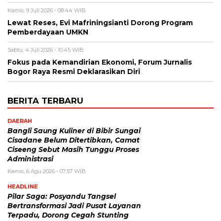
Kamis, 9 Juli 2026 - 08:44 WIB
Lewat Reses, Evi Mafriningsianti Dorong Program
Pemberdayaan UMKN
Sabtu, 4 Juli 2026 - 10:45 WIB
Fokus pada Kemandirian Ekonomi, Forum Jurnalis
Bogor Raya Resmi Deklarasikan Diri
BERITA TERBARU
DAERAH
Bangli Saung Kuliner di Bibir Sungai
Cisadane Belum Ditertibkan, Camat
Ciseeng Sebut Masih Tunggu Proses
Administrasi
Kamis, 6 Agu 2026 - 07:57 WIB
HEADLINE
Pilar Saga: Posyandu Tangsel
Bertransformasi Jadi Pusat Layanan
Terpadu, Dorong Cegah Stunting