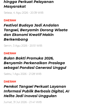
hingga Perkuat Pelayanan
Masyarakat
Selasa, 4 Agu 2026 - 20:39 WIB
DAERAH
Festival Budaya Jadi Andalan
Tangsel, Benyamin Dorong Wisata
dan Ekonomi Kreatif Makin
Berkembang
Senin, 3 Agu 2026 - 20:51 WIB
DAERAH
Bulan Bakti Pramuka 2026,
Benyamin Perkenalkan Prasiaga
sebagai Pondasi Generasi Unggul
Sabtu, 1 Agu 2026 - 21:28 WIB
DAERAH
Pemkot Tangsel Perkuat Layanan
Informasi Publik Berbasis Digital, AI
Helita Jadi Inovasi Unggulan
Jumat, 31 Jul 2026 - 21:41 WIB