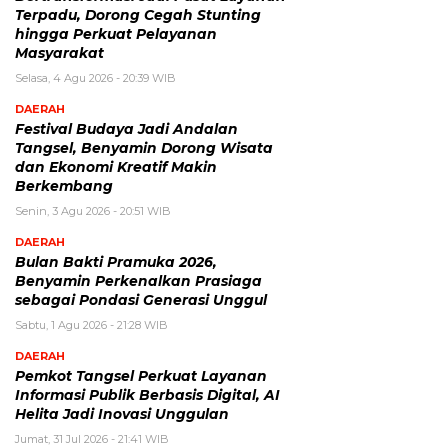
Terpadu, Dorong Cegah Stunting
hingga Perkuat Pelayanan
Masyarakat
Selasa, 4 Agu 2026 - 20:39 WIB
DAERAH
Festival Budaya Jadi Andalan
Tangsel, Benyamin Dorong Wisata
dan Ekonomi Kreatif Makin
Berkembang
Senin, 3 Agu 2026 - 20:51 WIB
DAERAH
Bulan Bakti Pramuka 2026,
Benyamin Perkenalkan Prasiaga
sebagai Pondasi Generasi Unggul
Sabtu, 1 Agu 2026 - 21:28 WIB
DAERAH
Pemkot Tangsel Perkuat Layanan
Informasi Publik Berbasis Digital, AI
Helita Jadi Inovasi Unggulan
Jumat, 31 Jul 2026 - 21:41 WIB