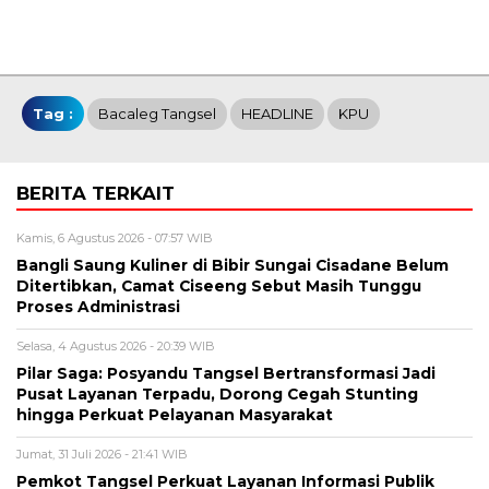
Tag :
Bacaleg Tangsel
HEADLINE
KPU
BERITA TERKAIT
Kamis, 6 Agustus 2026 - 07:57 WIB
Bangli Saung Kuliner di Bibir Sungai Cisadane Belum
Ditertibkan, Camat Ciseeng Sebut Masih Tunggu
Proses Administrasi
Selasa, 4 Agustus 2026 - 20:39 WIB
Pilar Saga: Posyandu Tangsel Bertransformasi Jadi
Pusat Layanan Terpadu, Dorong Cegah Stunting
hingga Perkuat Pelayanan Masyarakat
Jumat, 31 Juli 2026 - 21:41 WIB
Pemkot Tangsel Perkuat Layanan Informasi Publik