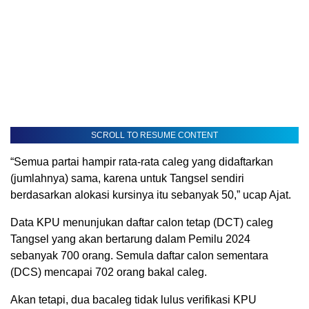
SCROLL TO RESUME CONTENT
“Semua partai hampir rata-rata caleg yang didaftarkan
(jumlahnya) sama, karena untuk Tangsel sendiri
berdasarkan alokasi kursinya itu sebanyak 50,” ucap Ajat.
Data KPU menunjukan daftar calon tetap (DCT) caleg
Tangsel yang akan bertarung dalam Pemilu 2024
sebanyak 700 orang. Semula daftar calon sementara
(DCS) mencapai 702 orang bakal caleg.
Akan tetapi, dua bacaleg tidak lulus verifikasi KPU