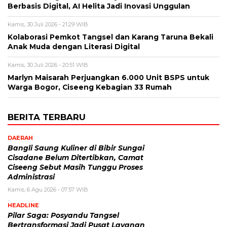
Berbasis Digital, AI Helita Jadi Inovasi Unggulan
Kamis, 30 Juli 2026 - 21:29 WIB
Kolaborasi Pemkot Tangsel dan Karang Taruna Bekali
Anak Muda dengan Literasi Digital
Kamis, 30 Juli 2026 - 20:51 WIB
Marlyn Maisarah Perjuangkan 6.000 Unit BSPS untuk
Warga Bogor, Ciseeng Kebagian 33 Rumah
BERITA TERBARU
DAERAH
Bangli Saung Kuliner di Bibir Sungai
Cisadane Belum Ditertibkan, Camat
Ciseeng Sebut Masih Tunggu Proses
Administrasi
Kamis, 6 Agu 2026 - 07:57 WIB
HEADLINE
Pilar Saga: Posyandu Tangsel
Bertransformasi Jadi Pusat Layanan