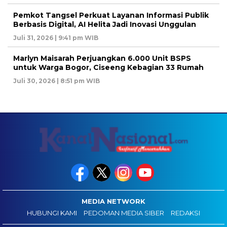
Pemkot Tangsel Perkuat Layanan Informasi Publik
Berbasis Digital, AI Helita Jadi Inovasi Unggulan
Juli 31, 2026 | 9:41 pm WIB
Marlyn Maisarah Perjuangkan 6.000 Unit BSPS
untuk Warga Bogor, Ciseeng Kebagian 33 Rumah
Juli 30, 2026 | 8:51 pm WIB
MEDIA NETWORK
HUBUNGI KAMI
PEDOMAN MEDIA SIBER
REDAKSI