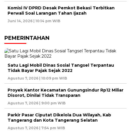
Komisi IV DPRD Desak Pemkot Bekasi Terbitkan
Perwali Soal Larangan Tahan Ijazah
Juni 14, 2026 | 10:14 pm WIB
PEMERINTAHAN
Satu Lagi Mobil Dinas Sosial Tangsel Terpantau
Tidak Bayar Pajak Sejak 2022
Agustus 7, 2026 | 10:09 pm WIB
Proyek Kantor Kecamatan Gunungsindur Rp12 Miliar
Disorot, Dinilai Tidak Transparan
Agustus 7, 2026 | 9:00 pm WIB
Parkir Pasar Ciputat Dikelola Dua Wilayah, Kab
Tangerang dan Kota Tangerang Selatan
Agustus 7, 2026 | 7:54 pm WIB