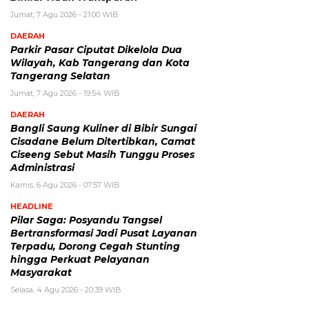
Jumat, 7 Agu 2026 - 21:00 WIB
DAERAH
Parkir Pasar Ciputat Dikelola Dua
Wilayah, Kab Tangerang dan Kota
Tangerang Selatan
Jumat, 7 Agu 2026 - 19:54 WIB
DAERAH
Bangli Saung Kuliner di Bibir Sungai
Cisadane Belum Ditertibkan, Camat
Ciseeng Sebut Masih Tunggu Proses
Administrasi
Kamis, 6 Agu 2026 - 07:57 WIB
HEADLINE
Pilar Saga: Posyandu Tangsel
Bertransformasi Jadi Pusat Layanan
Terpadu, Dorong Cegah Stunting
hingga Perkuat Pelayanan
Masyarakat
Selasa, 4 Agu 2026 - 20:39 WIB