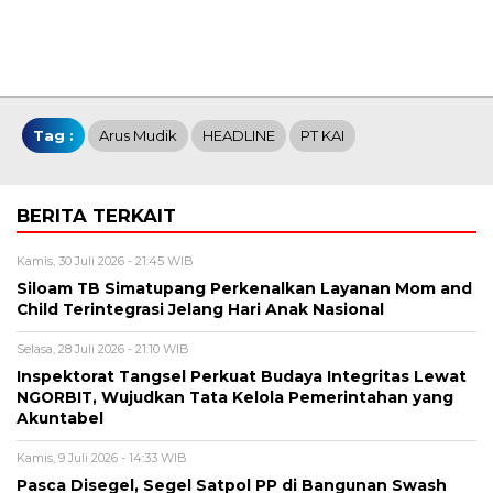
Tag :
Arus Mudik
HEADLINE
PT KAI
BERITA TERKAIT
Kamis, 30 Juli 2026 - 21:45 WIB
Siloam TB Simatupang Perkenalkan Layanan Mom and
Child Terintegrasi Jelang Hari Anak Nasional
Selasa, 28 Juli 2026 - 21:10 WIB
Inspektorat Tangsel Perkuat Budaya Integritas Lewat
NGORBIT, Wujudkan Tata Kelola Pemerintahan yang
Akuntabel
Kamis, 9 Juli 2026 - 14:33 WIB
Pasca Disegel, Segel Satpol PP di Bangunan Swash