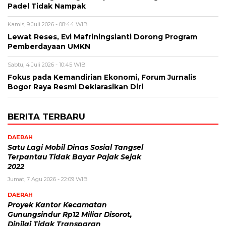
Padel Tidak Nampak
Kamis, 9 Juli 2026 - 08:44 WIB
Lewat Reses, Evi Mafriningsianti Dorong Program
Pemberdayaan UMKN
Sabtu, 4 Juli 2026 - 10:45 WIB
Fokus pada Kemandirian Ekonomi, Forum Jurnalis
Bogor Raya Resmi Deklarasikan Diri
BERITA TERBARU
DAERAH
Satu Lagi Mobil Dinas Sosial Tangsel
Terpantau Tidak Bayar Pajak Sejak
2022
Jumat, 7 Agu 2026 - 22:09 WIB
DAERAH
Proyek Kantor Kecamatan
Gunungsindur Rp12 Miliar Disorot,
Dinilai Tidak Transparan