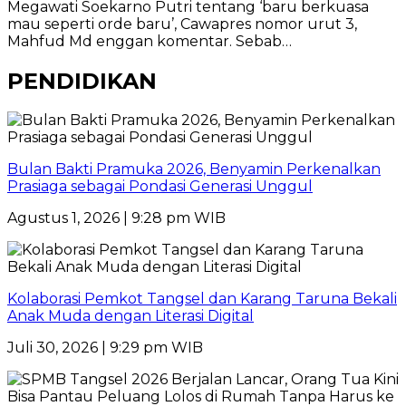
Megawati Soekarno Putri tentang ‘baru berkuasa
mau seperti orde baru’, Cawapres nomor urut 3,
Mahfud Md enggan komentar. Sebab…
PENDIDIKAN
Bulan Bakti Pramuka 2026, Benyamin Perkenalkan
Prasiaga sebagai Pondasi Generasi Unggul
Agustus 1, 2026 | 9:28 pm WIB
Kolaborasi Pemkot Tangsel dan Karang Taruna Bekali
Anak Muda dengan Literasi Digital
Juli 30, 2026 | 9:29 pm WIB