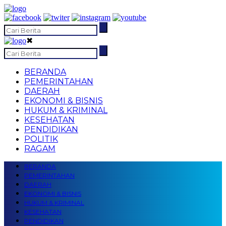
✖
BERANDA
PEMERINTAHAN
DAERAH
EKONOMI & BISNIS
HUKUM & KRIMINAL
KESEHATAN
PENDIDIKAN
POLITIK
RAGAM
BERANDA
PEMERINTAHAN
DAERAH
EKONOMI & BISNIS
HUKUM & KRIMINAL
KESEHATAN
PENDIDIKAN