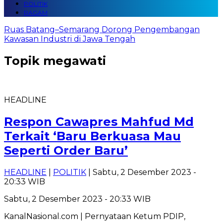
POLITIK
RAGAM
Ruas Batang–Semarang Dorong Pengembangan
Kawasan Industri di Jawa Tengah
Topik
megawati
HEADLINE
Respon Cawapres Mahfud Md
Terkait ‘Baru Berkuasa Mau
Seperti Order Baru’
HEADLINE
|
POLITIK
| Sabtu, 2 Desember 2023 -
20:33 WIB
Sabtu, 2 Desember 2023 - 20:33 WIB
KanalNasional.com | Pernyataan Ketum PDIP,