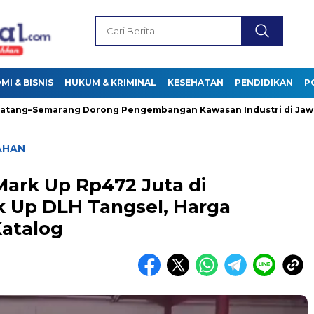
I & BISNIS
HUKUM & KRIMINAL
KESEHATAN
PENDIDIKAN
P
–Semarang Dorong Pengembangan Kawasan Industri di Jawa Ten
AHAN
ark Up Rp472 Juta di
 Up DLH Tangsel, Harga
Katalog