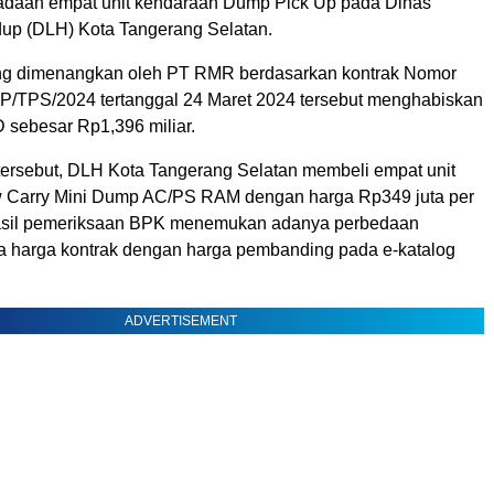
adaan empat unit kendaraan Dump Pick Up pada Dinas
up (DLH) Kota Tangerang Selatan.
g dimenangkan oleh PT RMR berdasarkan kontrak Nomor
SP/TPS/2024 tertanggal 24 Maret 2024 tersebut menghabiskan
sebesar Rp1,396 miliar.
tersebut, DLH Kota Tangerang Selatan membeli empat unit
 Carry Mini Dump AC/PS RAM dengan harga Rp349 juta per
hasil pemeriksaan BPK menemukan adanya perbedaan
ara harga kontrak dengan harga pembanding pada e-katalog
ADVERTISEMENT