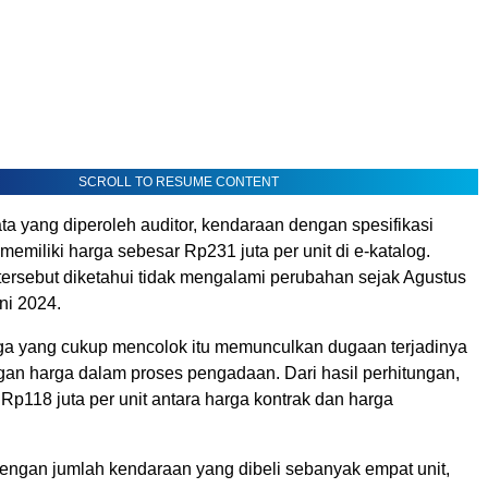
SCROLL TO RESUME CONTENT
a yang diperoleh auditor, kendaraan dengan spesifikasi
 memiliki harga sebesar Rp231 juta per unit di e-katalog.
tersebut diketahui tidak mengalami perubahan sejak Agustus
ni 2024.
a yang cukup mencolok itu memunculkan dugaan terjadinya
n harga dalam proses pengadaan. Dari hasil perhitungan,
h Rp118 juta per unit antara harga kontrak dan harga
dengan jumlah kendaraan yang dibeli sebanyak empat unit,