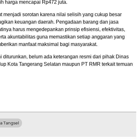
sih harga mencapai Rp472 juta.
 menjadi sorotan karena nilai selisih yang cukup besar
ugikan keuangan daerah. Pengadaan barang dan jasa
tinya harus mengedepankan prinsip efisiensi, efektivitas,
erta akuntabilitas guna memastikan setiap anggaran yang
erikan manfaat maksimal bagi masyarakat.
ni diturunkan, belum ada keterangan resmi dari pihak Dinas
up Kota Tangerang Selatan maupun PT RMR terkait temuan
a Tangsel