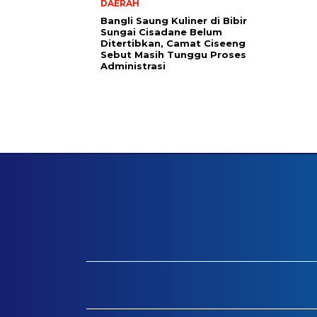
DAERAH
Bangli Saung Kuliner di Bibir
Sungai Cisadane Belum
Ditertibkan, Camat Ciseeng
Sebut Masih Tunggu Proses
Administrasi