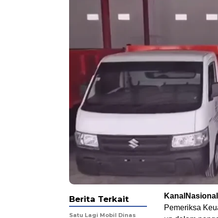
KanalNasiona
Berita Terkait
Pemeriksa Keu
Satu Lagi Mobil Dinas