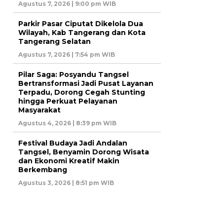
Agustus 7, 2026 | 9:00 pm WIB
Parkir Pasar Ciputat Dikelola Dua
Wilayah, Kab Tangerang dan Kota
Tangerang Selatan
Agustus 7, 2026 | 7:54 pm WIB
Pilar Saga: Posyandu Tangsel
Bertransformasi Jadi Pusat Layanan
Terpadu, Dorong Cegah Stunting
hingga Perkuat Pelayanan
Masyarakat
Agustus 4, 2026 | 8:39 pm WIB
Festival Budaya Jadi Andalan
Tangsel, Benyamin Dorong Wisata
dan Ekonomi Kreatif Makin
Berkembang
Agustus 3, 2026 | 8:51 pm WIB