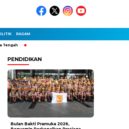
OLITIK
RAGAM
gah
PENDIDIKAN
Bulan Bakti Pramuka 2026,
Benyamin Perkenalkan Prasiaga