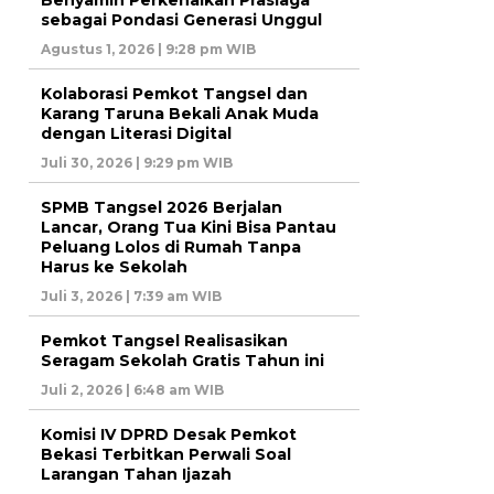
sebagai Pondasi Generasi Unggul
Agustus 1, 2026 | 9:28 pm WIB
Kolaborasi Pemkot Tangsel dan
Karang Taruna Bekali Anak Muda
dengan Literasi Digital
Juli 30, 2026 | 9:29 pm WIB
SPMB Tangsel 2026 Berjalan
Lancar, Orang Tua Kini Bisa Pantau
Peluang Lolos di Rumah Tanpa
Harus ke Sekolah
Juli 3, 2026 | 7:39 am WIB
Pemkot Tangsel Realisasikan
Seragam Sekolah Gratis Tahun ini
Juli 2, 2026 | 6:48 am WIB
Komisi IV DPRD Desak Pemkot
Bekasi Terbitkan Perwali Soal
Larangan Tahan Ijazah