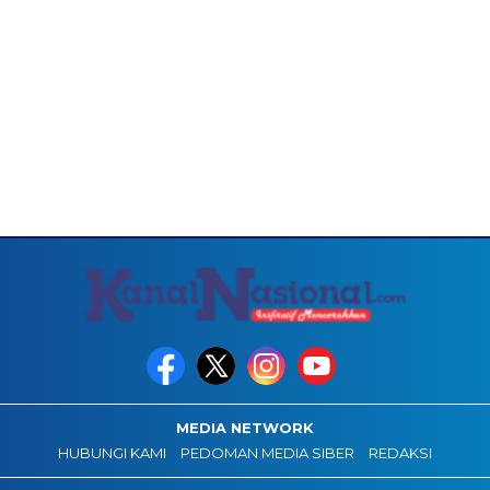
MEDIA NETWORK
HUBUNGI KAMI
PEDOMAN MEDIA SIBER
REDAKSI