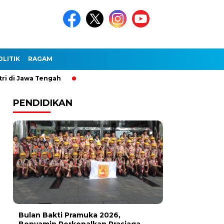
OLITIK
RAGAM
Jawa Tengah
PENDIDIKAN
Bulan Bakti Pramuka 2026,
Benyamin Perkenalkan Prasiaga