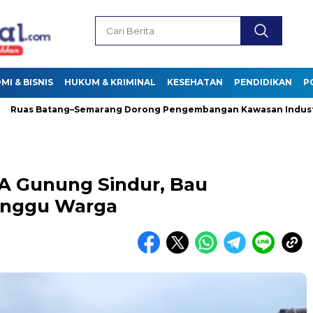
I & BISNIS
HUKUM & KRIMINAL
KESEHATAN
PENDIDIKAN
P
s Batang–Semarang Dorong Pengembangan Kawasan Industri di 
A Gunung Sindur, Bau
anggu Warga