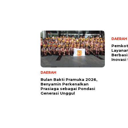
DAERAH
Pemkot
Layanan
Berbasis
Inovasi
DAERAH
Bulan Bakti Pramuka 2026,
Benyamin Perkenalkan
Prasiaga sebagai Pondasi
Generasi Unggul