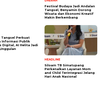
DAERAH
Festival Budaya Jadi Andalan
Tangsel, Benyamin Dorong
Wisata dan Ekonomi Kreatif
Makin Berkembang
 Tangsel Perkuat
 Informasi Publik
 Digital, AI Helita Jadi
 Unggulan
HEADLINE
Siloam TB Simatupang
Perkenalkan Layanan Mom
and Child Terintegrasi Jelang
Hari Anak Nasional