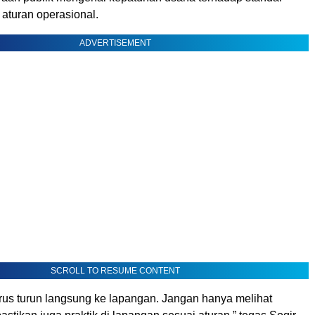
aturan operasional.
ADVERTISEMENT
SCROLL TO RESUME CONTENT
rus turun langsung ke lapangan. Jangan hanya melihat