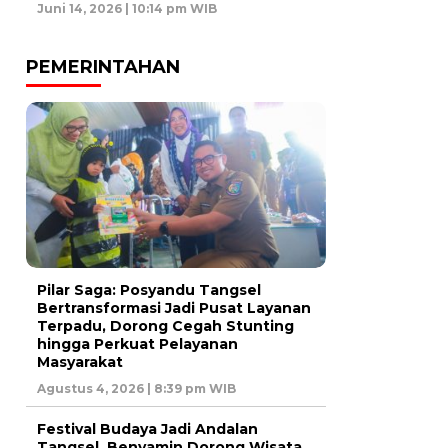
Juni 14, 2026 | 10:14 pm WIB
PEMERINTAHAN
Pilar Saga: Posyandu Tangsel
Bertransformasi Jadi Pusat Layanan
Terpadu, Dorong Cegah Stunting
hingga Perkuat Pelayanan
Masyarakat
Agustus 4, 2026 | 8:39 pm WIB
Festival Budaya Jadi Andalan
Tangsel, Benyamin Dorong Wisata