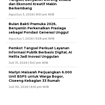
dan Ekonomi Kreatif Makin
Berkembang
Agustus 3, 2026 | 8:51 pm WIB
Bulan Bakti Pramuka 2026,
Benyamin Perkenalkan Prasiaga
sebagai Pondasi Generasi Unggul
Agustus 1, 2026 | 9:28 pm WIB
Pemkot Tangsel Perkuat Layanan
Informasi Publik Berbasis Digital, AI
Helita Jadi Inovasi Unggulan
Juli 31, 2026 | 9:41 pm WIB
Marlyn Maisarah Perjuangkan 6.000
Unit BSPS untuk Warga Bogor,
Ciseeng Kebagian 33 Rumah
Juli 30, 2026 | 8:51 pm WIB