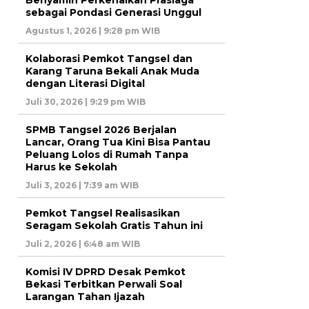
sebagai Pondasi Generasi Unggul
Agustus 1, 2026 | 9:28 pm WIB
Kolaborasi Pemkot Tangsel dan
Karang Taruna Bekali Anak Muda
dengan Literasi Digital
Juli 30, 2026 | 9:29 pm WIB
SPMB Tangsel 2026 Berjalan
Lancar, Orang Tua Kini Bisa Pantau
Peluang Lolos di Rumah Tanpa
Harus ke Sekolah
Juli 3, 2026 | 7:39 am WIB
Pemkot Tangsel Realisasikan
Seragam Sekolah Gratis Tahun ini
Juli 2, 2026 | 6:48 am WIB
Komisi IV DPRD Desak Pemkot
Bekasi Terbitkan Perwali Soal
Larangan Tahan Ijazah