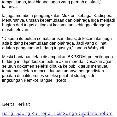
tempat tugas, tapi bidang tugas yang pernah dijalani,”
katanya.
Ia juga membela pengangkatan Mukroni sebagai Kadispora.
Menurutnya, urusan kepemudaan dan olahraga juga menjadi
bagian dari tugas di tingkat kecamatan sehingga dianggap
masih relevan.
“Dispora itu bukan semata urusan dinas, di kecamatan juga
ada bidang kepemudaan dan olahraga. Jadi yang dilihat
adalah pengalaman bidang tugasnya,” tandas Wahyudi.
Meski bantahan telah disampaikan BKPSDM, polemik open
bidding ini diperkirakan belum akan mereda. Desakan agar
seluruh dokumen seleksi dibuka ke publik terus menguat,
terutama setelah muncul dugaan adanya pengondisian
jabatan di balik proses seleksi pejabat strategis di
lingkungan Pemkot Tangsel. (Red)
Berita Terkait
Bangli Saung Kuliner di Bibir Sungai Cisadane Belum