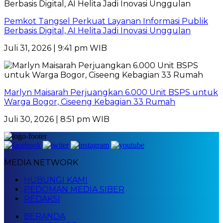
Pemkot Tangsel Perkuat Layanan Informasi Publik
Berbasis Digital, AI Helita Jadi Inovasi Unggulan
Juli 31, 2026 | 9:41 pm WIB
Marlyn Maisarah Perjuangkan 6.000 Unit BSPS untuk
Warga Bogor, Ciseeng Kebagian 33 Rumah
Juli 30, 2026 | 8:51 pm WIB
MEDIA NETWORK
HUBUNGI KAMI
PEDOMAN MEDIA SIBER
REDAKSI
BERANDA