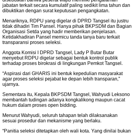
jabatan terkait secara kumulatif paling sedikit lima tahun dan
dibuktikan dengan surat keputusan pengangkatan.
Menariknya, RDPU yang digelar di DPRD Tangsel itu justru
tidak dihadiri Tim Pansel. Hanya pihak BKPSDM dan Bagian
Organisasi Setda yang hadir memberikan penjelasan.
Ketidakhadiran Pansel memicu tanda tanya baru terkait
transparansi proses seleksi.
Anggota Komisi I DPRD Tangsel, Lady P Butar Butar
menyebut RDPU digelar sebagai bentuk kontrol publik
terhadap proses birokrasi di lingkungan Pemkot Tangsel.
“Aspirasi dari GHARIS ini bentuk kepedulian masyarakat
agar proses seleksi pejabat ke depan lebih transparan,”
ujarnya.
Sementara itu, Kepala BKPSDM Tangsel, Wahyudi Leksono
membantah tudingan adanya kongkalikong maupun cacat
hukum dalam proses open bidding.
Menurut Wahyudi, seluruh tahapan telah dilaksanakan
sesuai prosedur dan mekanisme yang berlaku.
“Panitia seleksi ditetapkan oleh wali kota. Yang dinilai bukan