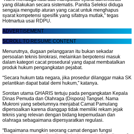
yang dilakukan secara sistematis. Panitia Seleksi diduga
sengaja mengutip aturan yang cacat untuk menghapus
syarat kompetensi spesifik yang sifatnya mutlak,” tegas
Hotmartua usai RDPU.
ADVERTISEMENT
SCROLL TO RESUME CONTENT
Menurutnya, dugaan pelanggaran itu bukan sekadar
persoalan teknis birokrasi, melainkan berpotensi masuk
dalam kategori cacat prosedural yang dapat membatalkan
produk hukum pengangkatan pejabat.
“Secara hukum tata negara, jika prosedur dilanggar maka SK
pelantikan dapat batal demi hukum,” katanya.
Sorotan utama GHARIS tertuju pada pengangkatan Kepala
Dinas Pemuda dan Olahraga (Dispora) Tangsel. Nama
Mukroni yang sebelumnya menjabat Camat Pamulang
dipersoalkan karena dianggap tidak memiliki rekam jejak
teknis yang relevan dengan bidang kepemudaan dan
olahraga sebagaimana dipersyaratkan regulasi.
“Bagaimana mungkin seorang camat dengan fungsi