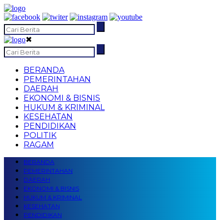
✖
BERANDA
PEMERINTAHAN
DAERAH
EKONOMI & BISNIS
HUKUM & KRIMINAL
KESEHATAN
PENDIDIKAN
POLITIK
RAGAM
BERANDA
PEMERINTAHAN
DAERAH
EKONOMI & BISNIS
HUKUM & KRIMINAL
KESEHATAN
PENDIDIKAN