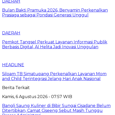
DAERAH
Bulan Bakti Pramuka 2026, Benyamin Perkenalkan
Prasiaga sebagai Pondasi Generasi Unggul
DAERAH
Pemkot Tangsel Perkuat Layanan Informasi Publik
Berbasis Digital, AI Helita Jadi Inovasi Unggulan
HEADLINE
Siloam TB Simatupang Perkenalkan Layanan Mom
and Child Terintegrasi Jelang Hari Anak Nasional
Berita Terkait
Kamis, 6 Agustus 2026 - 07:57 WIB
Bangli Saung Kuliner di Bibir Sungai Cisadane Belum
Ditertibkan, Camat Ciseeng Sebut Masih Tunggu