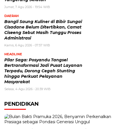
Jumat, 7 Agu 2026 - 19:54 WIB
DAERAH
Bangli Saung Kuliner di Bibir Sungai
Cisadane Belum Ditertibkan, Camat
Ciseeng Sebut Masih Tunggu Proses
Administrasi
Kamis, 6 Agu 2026 - 07:57 WIB
HEADLINE
Pilar Saga: Posyandu Tangsel
Bertransformasi Jadi Pusat Layanan
Terpadu, Dorong Cegah Stunting
hingga Perkuat Pelayanan
Masyarakat
Selasa, 4 Agu 2026 - 20:39 WIB
PENDIDIKAN