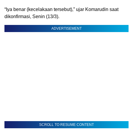
“Iya benar (kecelakaan tersebut),” ujar Komarudin saat
dikonfirmasi, Senin (13/3).
ADVERTISEMENT
SCROLL TO RESUME CONTENT