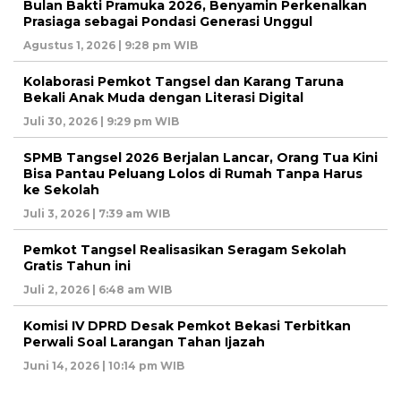
Bulan Bakti Pramuka 2026, Benyamin Perkenalkan
Prasiaga sebagai Pondasi Generasi Unggul
Agustus 1, 2026 | 9:28 pm WIB
Kolaborasi Pemkot Tangsel dan Karang Taruna
Bekali Anak Muda dengan Literasi Digital
Juli 30, 2026 | 9:29 pm WIB
SPMB Tangsel 2026 Berjalan Lancar, Orang Tua Kini
Bisa Pantau Peluang Lolos di Rumah Tanpa Harus
ke Sekolah
Juli 3, 2026 | 7:39 am WIB
Pemkot Tangsel Realisasikan Seragam Sekolah
Gratis Tahun ini
Juli 2, 2026 | 6:48 am WIB
Komisi IV DPRD Desak Pemkot Bekasi Terbitkan
Perwali Soal Larangan Tahan Ijazah
Juni 14, 2026 | 10:14 pm WIB