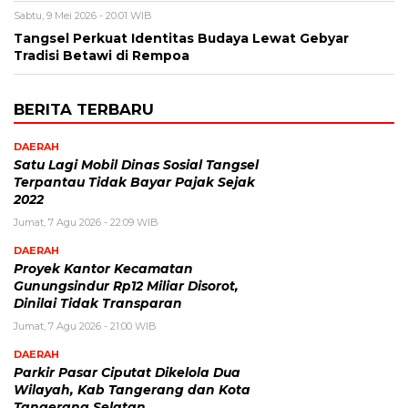
Sabtu, 9 Mei 2026 - 20:01 WIB
Tangsel Perkuat Identitas Budaya Lewat Gebyar
Tradisi Betawi di Rempoa
BERITA TERBARU
DAERAH
Satu Lagi Mobil Dinas Sosial Tangsel
Terpantau Tidak Bayar Pajak Sejak
2022
Jumat, 7 Agu 2026 - 22:09 WIB
DAERAH
Proyek Kantor Kecamatan
Gunungsindur Rp12 Miliar Disorot,
Dinilai Tidak Transparan
Jumat, 7 Agu 2026 - 21:00 WIB
DAERAH
Parkir Pasar Ciputat Dikelola Dua
Wilayah, Kab Tangerang dan Kota
Tangerang Selatan