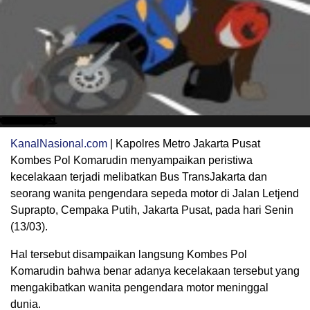
KanalNasional.com
| Kapolres Metro Jakarta Pusat
Kombes Pol Komarudin menyampaikan peristiwa
kecelakaan terjadi melibatkan Bus TransJakarta dan
seorang wanita pengendara sepeda motor di Jalan Letjend
Suprapto, Cempaka Putih, Jakarta Pusat, pada hari Senin
(13/03).
Hal tersebut disampaikan langsung Kombes Pol
Komarudin bahwa benar adanya kecelakaan tersebut yang
mengakibatkan wanita pengendara motor meninggal
dunia.