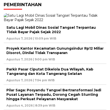
PEMERINTAHAN
Satu Lagi Mobil Dinas Sosial Tangsel Terpantau
Tidak Bayar Pajak Sejak 2022
Agustus 7, 2026 | 10:09 pm WIB
Proyek Kantor Kecamatan Gunungsindur Rp12 Miliar
Disorot, Dinilai Tidak Transparan
Agustus 7, 2026 | 9:00 pm WIB
Parkir Pasar Ciputat Dikelola Dua Wilayah, Kab
Tangerang dan Kota Tangerang Selatan
Agustus 7, 2026 | 7:54 pm WIB
Pilar Saga: Posyandu Tangsel Bertransformasi Jadi
Pusat Layanan Terpadu, Dorong Cegah Stunting
hingga Perkuat Pelayanan Masyarakat
Agustus 4, 2026 | 8:39 pm WIB