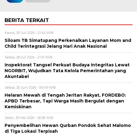
BERITA TERKAIT
Kamis, 30 Juli 2026 - 21:45 WIB
Siloam TB Simatupang Perkenalkan Layanan Mom and
Child Terintegrasi Jelang Hari Anak Nasional
Selasa, 28 Juli 2026 - 21:10 WIB
Inspektorat Tangsel Perkuat Budaya Integritas Lewat
NGORBIT, Wujudkan Tata Kelola Pemerintahan yang
Akuntabel
Selasa, 30 Juni 2026 - 05:49 WIB
Helaran Mewah di Tengah Jeritan Rakyat, FORDEBO:
APBD Terbesar, Tapi Warga Masih Bergulat dengan
Kemiskinan
Sabtu, 30 Mei 2026 - 06:36 WIB
Penyembelihan Hewan Qurban Pondok Sehat Malomo
di Tiga Lokasi Terpisah