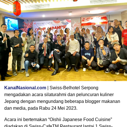
KanalNasional.com
| Swiss-Belhotel Serpong
mengadakan acara silaturahmi dan peluncuran kuliner
Jepang dengan mengundang beberapa blogger makanan
dan media, pada Rabu 24 Mei 2023.
Acara ini bertemakan “Oishii Japanese Food Cuisine”
diadakan di Swiss-CafeTM Restaurant lantai 1 Swiss-