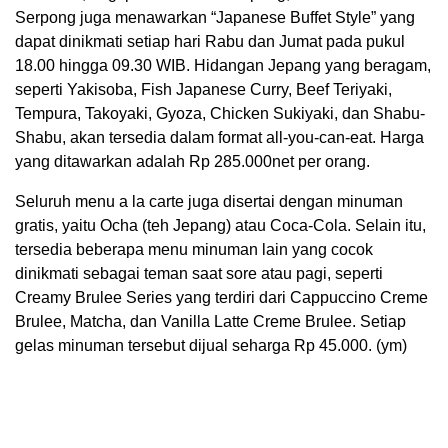
Serpong juga menawarkan “Japanese Buffet Style” yang
dapat dinikmati setiap hari Rabu dan Jumat pada pukul
18.00 hingga 09.30 WIB. Hidangan Jepang yang beragam,
seperti Yakisoba, Fish Japanese Curry, Beef Teriyaki,
Tempura, Takoyaki, Gyoza, Chicken Sukiyaki, dan Shabu-
Shabu, akan tersedia dalam format all-you-can-eat. Harga
yang ditawarkan adalah Rp 285.000net per orang.
Seluruh menu a la carte juga disertai dengan minuman
gratis, yaitu Ocha (teh Jepang) atau Coca-Cola. Selain itu,
tersedia beberapa menu minuman lain yang cocok
dinikmati sebagai teman saat sore atau pagi, seperti
Creamy Brulee Series yang terdiri dari Cappuccino Creme
Brulee, Matcha, dan Vanilla Latte Creme Brulee. Setiap
gelas minuman tersebut dijual seharga Rp 45.000. (ym)