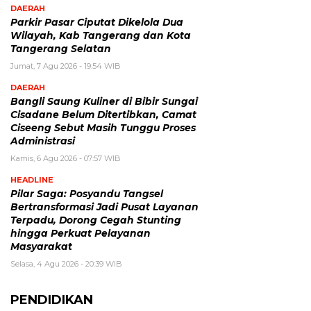
DAERAH
Parkir Pasar Ciputat Dikelola Dua
Wilayah, Kab Tangerang dan Kota
Tangerang Selatan
Jumat, 7 Agu 2026 - 19:54 WIB
DAERAH
Bangli Saung Kuliner di Bibir Sungai
Cisadane Belum Ditertibkan, Camat
Ciseeng Sebut Masih Tunggu Proses
Administrasi
Kamis, 6 Agu 2026 - 07:57 WIB
HEADLINE
Pilar Saga: Posyandu Tangsel
Bertransformasi Jadi Pusat Layanan
Terpadu, Dorong Cegah Stunting
hingga Perkuat Pelayanan
Masyarakat
Selasa, 4 Agu 2026 - 20:39 WIB
PENDIDIKAN