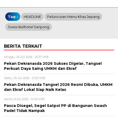
Tag :
HEADLINE
Peluncuran Menu Khas Jepang
Swiss-Belhotel Serpong
BERITA TERKAIT
Minggu, 26 Juli 2026 - 20:37 WIB
Pekan Dekranasda 2026 Sukses Digelar, Tangsel
Perkuat Daya Saing UMKM dan Ekraf
Sabtu, 25 Juli 2026 - 21:05 WIB
Pekan Dekranasda Tangsel 2026 Resmi Dibuka, UMKM
dan Ekraf Lokal Siap Naik Kelas
Kamis, 9 Juli 2026 - 14:33 WIB
Pasca Disegel, Segel Satpol PP di Bangunan Swash
Padel Tidak Nampak