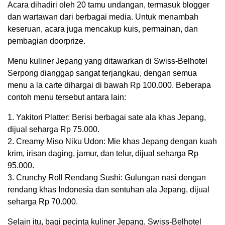
Acara dihadiri oleh 20 tamu undangan, termasuk blogger
dan wartawan dari berbagai media. Untuk menambah
keseruan, acara juga mencakup kuis, permainan, dan
pembagian doorprize.
Menu kuliner Jepang yang ditawarkan di Swiss-Belhotel
Serpong dianggap sangat terjangkau, dengan semua
menu a la carte dihargai di bawah Rp 100.000. Beberapa
contoh menu tersebut antara lain:
1. Yakitori Platter: Berisi berbagai sate ala khas Jepang,
dijual seharga Rp 75.000.
2. Creamy Miso Niku Udon: Mie khas Jepang dengan kuah
krim, irisan daging, jamur, dan telur, dijual seharga Rp
95.000.
3. Crunchy Roll Rendang Sushi: Gulungan nasi dengan
rendang khas Indonesia dan sentuhan ala Jepang, dijual
seharga Rp 70.000.
Selain itu, bagi pecinta kuliner Jepang, Swiss-Belhotel