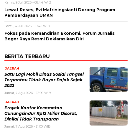
Kamis, 9 Juli 2026 - 08:44 WIB
Lewat Reses, Evi Mafriningsianti Dorong Program
Pemberdayaan UMKN
Sabtu, 4 Juli 2026 - 10:45 WIB
Fokus pada Kemandirian Ekonomi, Forum Jurnalis
Bogor Raya Resmi Deklarasikan Diri
BERITA TERBARU
DAERAH
Satu Lagi Mobil Dinas Sosial Tangsel
Terpantau Tidak Bayar Pajak Sejak
2022
Jumat, 7 Agu 2026 - 22:09 WIB
DAERAH
Proyek Kantor Kecamatan
Gunungsindur Rp12 Miliar Disorot,
Dinilai Tidak Transparan
Jumat, 7 Agu 2026 - 21:00 WIB