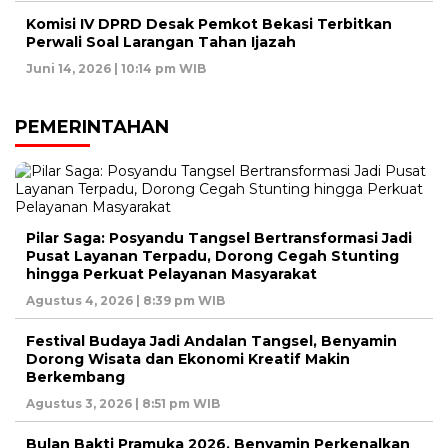
Komisi IV DPRD Desak Pemkot Bekasi Terbitkan
Perwali Soal Larangan Tahan Ijazah
Juni 14, 2026 | 10:14 pm WIB
PEMERINTAHAN
Pilar Saga: Posyandu Tangsel Bertransformasi Jadi
Pusat Layanan Terpadu, Dorong Cegah Stunting
hingga Perkuat Pelayanan Masyarakat
Agustus 4, 2026 | 8:39 pm WIB
Festival Budaya Jadi Andalan Tangsel, Benyamin
Dorong Wisata dan Ekonomi Kreatif Makin
Berkembang
Agustus 3, 2026 | 8:51 pm WIB
Bulan Bakti Pramuka 2026, Benyamin Perkenalkan