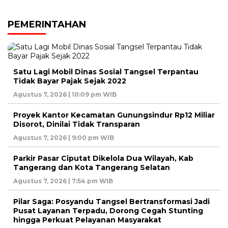
PEMERINTAHAN
Satu Lagi Mobil Dinas Sosial Tangsel Terpantau
Tidak Bayar Pajak Sejak 2022
Agustus 7, 2026 | 10:09 pm WIB
Proyek Kantor Kecamatan Gunungsindur Rp12 Miliar
Disorot, Dinilai Tidak Transparan
Agustus 7, 2026 | 9:00 pm WIB
Parkir Pasar Ciputat Dikelola Dua Wilayah, Kab
Tangerang dan Kota Tangerang Selatan
Agustus 7, 2026 | 7:54 pm WIB
Pilar Saga: Posyandu Tangsel Bertransformasi Jadi
Pusat Layanan Terpadu, Dorong Cegah Stunting
hingga Perkuat Pelayanan Masyarakat