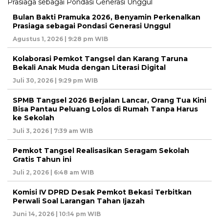
Bulan Bakti Pramuka 2026, Benyamin Perkenalkan
Prasiaga sebagai Pondasi Generasi Unggul
Agustus 1, 2026 | 9:28 pm WIB
Kolaborasi Pemkot Tangsel dan Karang Taruna
Bekali Anak Muda dengan Literasi Digital
Juli 30, 2026 | 9:29 pm WIB
SPMB Tangsel 2026 Berjalan Lancar, Orang Tua Kini
Bisa Pantau Peluang Lolos di Rumah Tanpa Harus
ke Sekolah
Juli 3, 2026 | 7:39 am WIB
Pemkot Tangsel Realisasikan Seragam Sekolah
Gratis Tahun ini
Juli 2, 2026 | 6:48 am WIB
Komisi IV DPRD Desak Pemkot Bekasi Terbitkan
Perwali Soal Larangan Tahan Ijazah
Juni 14, 2026 | 10:14 pm WIB