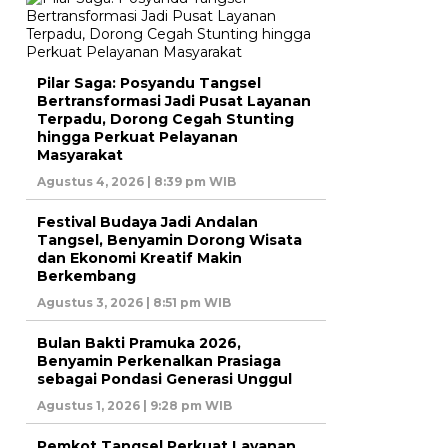
Pilar Saga: Posyandu Tangsel
Bertransformasi Jadi Pusat Layanan
Terpadu, Dorong Cegah Stunting
hingga Perkuat Pelayanan
Masyarakat
Agustus 4, 2026 | 8:39 pm WIB
Festival Budaya Jadi Andalan
Tangsel, Benyamin Dorong Wisata
dan Ekonomi Kreatif Makin
Berkembang
Agustus 3, 2026 | 8:51 pm WIB
Bulan Bakti Pramuka 2026,
Benyamin Perkenalkan Prasiaga
sebagai Pondasi Generasi Unggul
Agustus 1, 2026 | 9:28 pm WIB
Pemkot Tangsel Perkuat Layanan