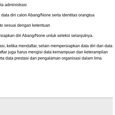
ta administrasi
i data diri calon Abang/None serta identitas orangtua
oto sesuai dengan ketentuan
siapkan diri Abang/None untuk seleksi selanjutnya.
si, ketika mendaftar, selain mempersiapkan data diri dan data
aftar juga harus mengisi data kemampuan dan keterampilan
erta data prestasi dan pengalaman organisasi dalam lima