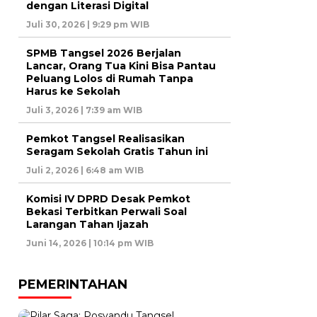
dengan Literasi Digital
Juli 30, 2026 | 9:29 pm WIB
SPMB Tangsel 2026 Berjalan
Lancar, Orang Tua Kini Bisa Pantau
Peluang Lolos di Rumah Tanpa
Harus ke Sekolah
Juli 3, 2026 | 7:39 am WIB
Pemkot Tangsel Realisasikan
Seragam Sekolah Gratis Tahun ini
Juli 2, 2026 | 6:48 am WIB
Komisi IV DPRD Desak Pemkot
Bekasi Terbitkan Perwali Soal
Larangan Tahan Ijazah
Juni 14, 2026 | 10:14 pm WIB
PEMERINTAHAN