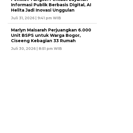
Informasi Publik Berbasis Digital, AI
Helita Jadi Inovasi Unggulan
Juli 31, 2026 | 9:41 pm WIB
Marlyn Maisarah Perjuangkan 6.000
Unit BSPS untuk Warga Bogor,
Ciseeng Kebagian 33 Rumah
Juli 30, 2026 | 8:51 pm WIB