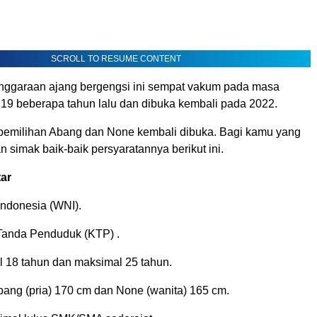
SCROLL TO RESUME CONTENT
enggaraan ajang bergengsi ini sempat vakum pada masa
19 beberapa tahun lalu dan dibuka kembali pada 2022.
 pemilihan Abang dan None kembali dibuka. Bagi kamu yang
an simak baik-baik persyaratannya berikut ini.
tar
ndonesia (WNI).
 Tanda Penduduk (KTP) .
l 18 tahun dan maksimal 25 tahun.
bang (pria) 170 cm dan None (wanita) 165 cm.