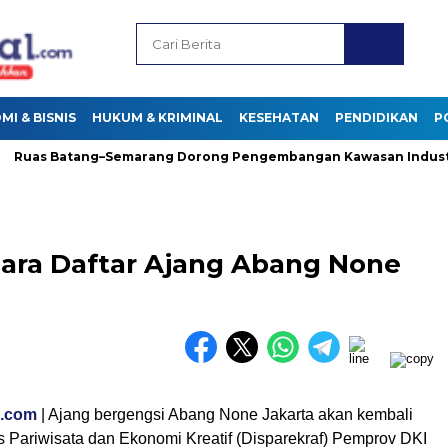
I & BISNIS
HUKUM & KRIMINAL
KESEHATAN
PENDIDIKAN
P
as Batang–Semarang Dorong Pengembangan Kawasan Industri di
Cara Daftar Ajang Abang None
l.com
| Ajang bergengsi Abang None Jakarta akan kembali
s Pariwisata dan Ekonomi Kreatif (Disparekraf) Pemprov DKI