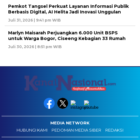
Pemkot Tangsel Perkuat Layanan Informasi Publik
Berbasis Digital, AI Helita Jadi Inovasi Unggulan
Juli 31, 2026 | 9:41 pm WIB
Marlyn Maisarah Perjuangkan 6.000 Unit BSPS
untuk Warga Bogor, Ciseeng Kebagian 33 Rumah
Juli 30, 2026 | 8:51 pm WIB
MEDIA NETWORK
HUBUNGI KAMI
PEDOMAN MEDIA SIBER
REDAKSI