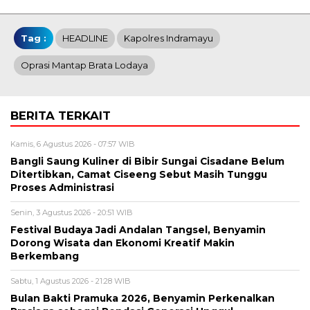
Tag :
HEADLINE
Kapolres Indramayu
Oprasi Mantap Brata Lodaya
BERITA TERKAIT
Kamis, 6 Agustus 2026 - 07:57 WIB
Bangli Saung Kuliner di Bibir Sungai Cisadane Belum
Ditertibkan, Camat Ciseeng Sebut Masih Tunggu
Proses Administrasi
Senin, 3 Agustus 2026 - 20:51 WIB
Festival Budaya Jadi Andalan Tangsel, Benyamin
Dorong Wisata dan Ekonomi Kreatif Makin
Berkembang
Sabtu, 1 Agustus 2026 - 21:28 WIB
Bulan Bakti Pramuka 2026, Benyamin Perkenalkan