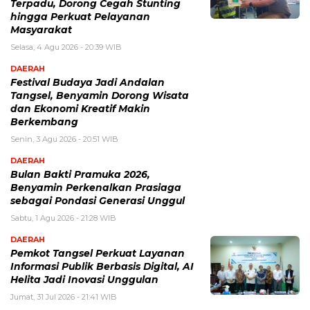
Terpadu, Dorong Cegah Stunting
hingga Perkuat Pelayanan
Masyarakat
Selasa, 4 Agu 2026 - 20:39 WIB
DAERAH
Festival Budaya Jadi Andalan
Tangsel, Benyamin Dorong Wisata
dan Ekonomi Kreatif Makin
Berkembang
Senin, 3 Agu 2026 - 20:51 WIB
DAERAH
Bulan Bakti Pramuka 2026,
Benyamin Perkenalkan Prasiaga
sebagai Pondasi Generasi Unggul
Sabtu, 1 Agu 2026 - 21:28 WIB
DAERAH
Pemkot Tangsel Perkuat Layanan
Informasi Publik Berbasis Digital, AI
Helita Jadi Inovasi Unggulan
Jumat, 31 Jul 2026 - 21:41 WIB