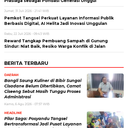
Prasiaga sebagai Pondasi Generasi Unggul
Jumat, 31 Juli 2026 - 21:41 WIB
Pemkot Tangsel Perkuat Layanan Informasi Publik
Berbasis Digital, AI Helita Jadi Inovasi Unggulan
Rabu, 22 Juli 2026 - 09:43 WIB
Reward Tangkap Pembuang Sampah di Gunung
Sindur: Niat Baik, Resiko Warga Konflik di Jalan
BERITA TERBARU
DAERAH
Bangli Saung Kuliner di Bibir Sungai
Cisadane Belum Ditertibkan, Camat
Ciseeng Sebut Masih Tunggu Proses
Administrasi
Kamis, 6 Agu 2026 - 07:57 WIB
HEADLINE
Pilar Saga: Posyandu Tangsel
Bertransformasi Jadi Pusat Layanan