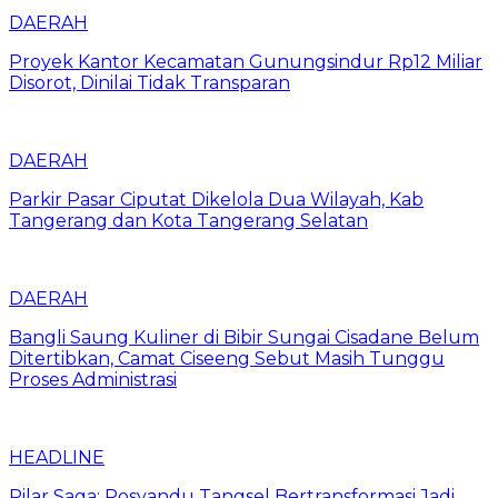
DAERAH
Proyek Kantor Kecamatan Gunungsindur Rp12 Miliar
Disorot, Dinilai Tidak Transparan
DAERAH
Parkir Pasar Ciputat Dikelola Dua Wilayah, Kab
Tangerang dan Kota Tangerang Selatan
DAERAH
Bangli Saung Kuliner di Bibir Sungai Cisadane Belum
Ditertibkan, Camat Ciseeng Sebut Masih Tunggu
Proses Administrasi
HEADLINE
Pilar Saga: Posyandu Tangsel Bertransformasi Jadi