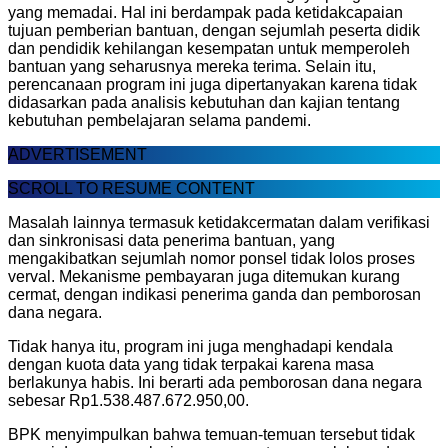
yang memadai. Hal ini berdampak pada ketidakcapaian
tujuan pemberian bantuan, dengan sejumlah peserta didik
dan pendidik kehilangan kesempatan untuk memperoleh
bantuan yang seharusnya mereka terima. Selain itu,
perencanaan program ini juga dipertanyakan karena tidak
didasarkan pada analisis kebutuhan dan kajian tentang
kebutuhan pembelajaran selama pandemi.
ADVERTISEMENT
SCROLL TO RESUME CONTENT
Masalah lainnya termasuk ketidakcermatan dalam verifikasi
dan sinkronisasi data penerima bantuan, yang
mengakibatkan sejumlah nomor ponsel tidak lolos proses
verval. Mekanisme pembayaran juga ditemukan kurang
cermat, dengan indikasi penerima ganda dan pemborosan
dana negara.
Tidak hanya itu, program ini juga menghadapi kendala
dengan kuota data yang tidak terpakai karena masa
berlakunya habis. Ini berarti ada pemborosan dana negara
sebesar Rp1.538.487.672.950,00.
BPK menyimpulkan bahwa temuan-temuan tersebut tidak