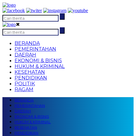
✖
BERANDA
PEMERINTAHAN
DAERAH
EKONOMI & BISNIS
HUKUM & KRIMINAL
KESEHATAN
PENDIDIKAN
POLITIK
RAGAM
BERANDA
PEMERINTAHAN
DAERAH
EKONOMI & BISNIS
HUKUM & KRIMINAL
KESEHATAN
PENDIDIKAN