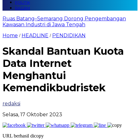
POLITIK
RAGAM
Ruas Batang–Semarang Dorong Pengembangan
Kawasan Industri di Jawa Tengah
Home
HEADLINE
PENDIDIKAN
/
/
Skandal Bantuan Kuota
Data Internet
Menghantui
Kemendikbudristek
redaksi
Selasa, 17 Oktober 2023
URL berhasil dicopy